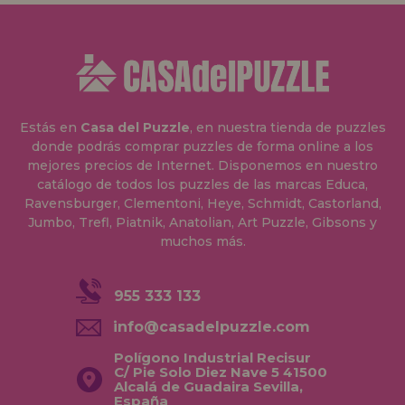
Estás en
Casa del Puzzle
, en nuestra tienda de puzzles
donde podrás comprar puzzles de forma online a los
mejores precios de Internet. Disponemos en nuestro
catálogo de todos los puzzles de las marcas Educa,
Ravensburger, Clementoni, Heye, Schmidt, Castorland,
Jumbo, Trefl, Piatnik, Anatolian, Art Puzzle, Gibsons y
muchos más.
955 333 133
info@casadelpuzzle.com
Polígono Industrial Recisur
C/ Pie Solo Diez Nave 5 41500
Alcalá de Guadaira Sevilla,
España