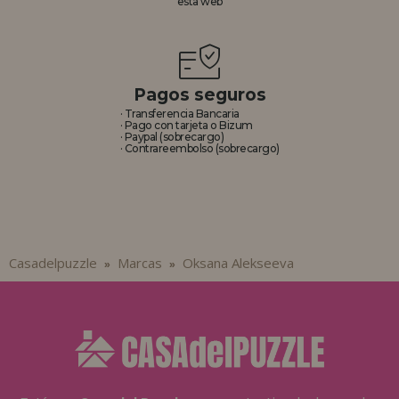
esta web
REGISTRO DISTRIBUIDOR
Pagos seguros
· Transferencia Bancaria
· Pago con tarjeta o Bizum
· Paypal (sobrecargo)
· Contrareembolso (sobrecargo)
Casadelpuzzle
Marcas
Oksana Alekseeva
»
»