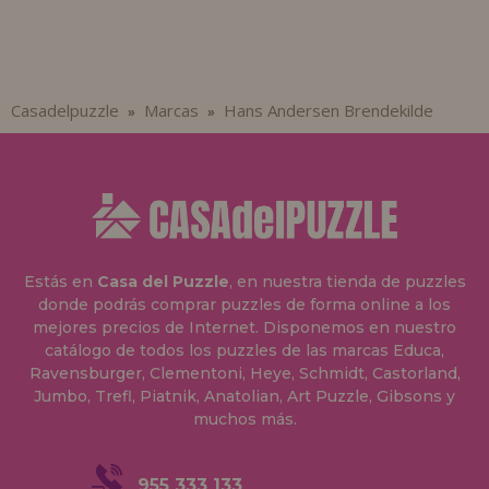
Casadelpuzzle
Marcas
Hans Andersen Brendekilde
»
»
Estás en
Casa del Puzzle
, en nuestra tienda de puzzles
donde podrás comprar puzzles de forma online a los
mejores precios de Internet. Disponemos en nuestro
catálogo de todos los puzzles de las marcas Educa,
Ravensburger, Clementoni, Heye, Schmidt, Castorland,
Jumbo, Trefl, Piatnik, Anatolian, Art Puzzle, Gibsons y
muchos más.
955 333 133