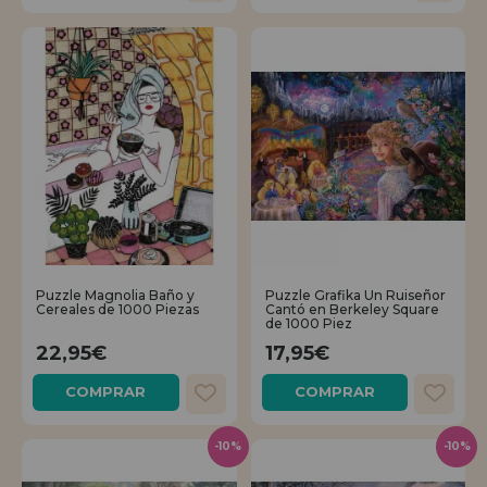
Puzzle Magnolia Baño y
Puzzle Grafika Un Ruiseñor
Cereales de 1000 Piezas
Cantó en Berkeley Square
de 1000 Piez
22,95€
17,95€
COMPRAR
COMPRAR
-10%
-10%