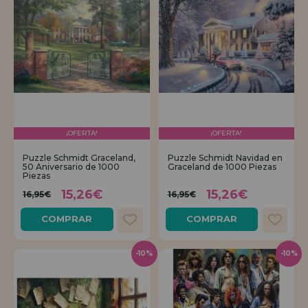
¡OFERTA!
¡OFERTA!
Puzzle Schmidt Graceland,
Puzzle Schmidt Navidad en
50 Aniversario de 1000
Graceland de 1000 Piezas
Piezas
15,26€
15,26€
16,95€
16,95€
COMPRAR
COMPRAR
-10%
-10%