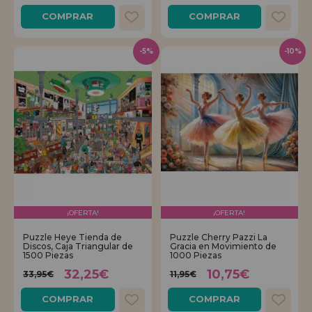
COMPRAR
COMPRAR
-5%
-10%
¡OFERTA!
¡OFERTA!
Puzzle Heye Tienda de
Puzzle Cherry Pazzi La
Discos, Caja Triangular de
Gracia en Movimiento de
1500 Piezas
1000 Piezas
32,25€
10,75€
33,95€
11,95€
COMPRAR
COMPRAR