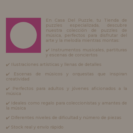
En Casa Del Puzzle, tu Tienda de
puzzles especializada, descubre
nuestra colección de puzzles de
música, perfectos para disfrutar del
arte y la melodía mientras montas:
✔️ Instrumentos musicales, partituras
y escenas de conciertos
✔️ Ilustraciones artísticas y llenas de detalles
✔️ Escenas de músicos y orquestas que inspiran
creatividad
✔️ Perfectos para adultos y jóvenes aficionados a la
música
✔️ Ideales como regalo para coleccionistas y amantes de
la música
✔️ Diferentes niveles de dificultad y número de piezas
✔️ Stock real y envío rápido