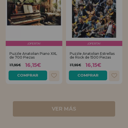
¡OFERTA!
¡OFERTA!
Puzzle Anatolian Piano XXL
Puzzle Anatolian Estrellas
de 700 Piezas
de Rock de 1500 Piezas
16,15€
16,15€
17,95€
17,95€
COMPRAR
COMPRAR
VER MÁS