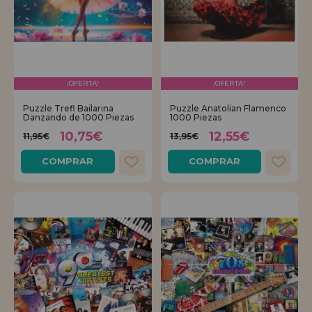
¡OFERTA!
¡OFERTA!
Puzzle Trefl Bailarina
Puzzle Anatolian Flamenco
Danzando de 1000 Piezas
1000 Piezas
10,75€
12,55€
11,95€
13,95€
COMPRAR
COMPRAR