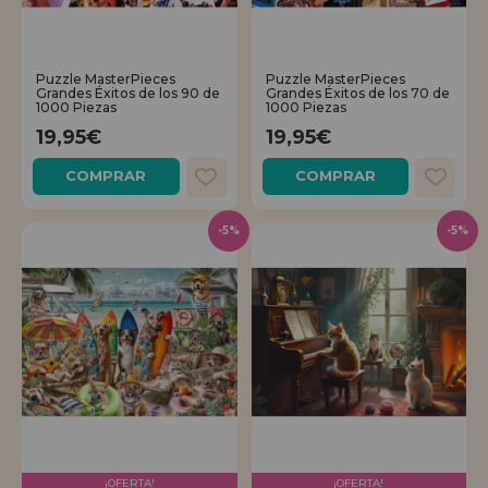
Puzzle MasterPieces
Puzzle MasterPieces
Grandes Éxitos de los 90 de
Grandes Éxitos de los 70 de
1000 Piezas
1000 Piezas
19,95€
19,95€
COMPRAR
COMPRAR
-5%
-5%
¡OFERTA!
¡OFERTA!