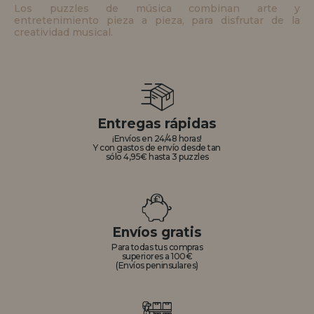
Los puzzles de música combinan arte y
entretenimiento pieza a pieza, para disfrutar de la
creatividad musical.
Entregas rápidas
¡Envíos en 24/48 horas!
Y con gastos de envío desde tan
sólo 4,95€ hasta 3 puzzles
Envíos gratis
Para todas tus compras
superiores a 100€
(Envíos peninsulares)