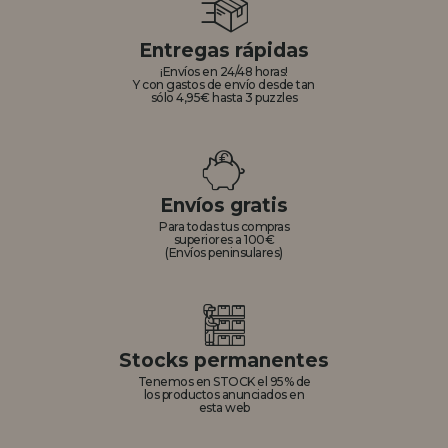
Entregas rápidas
¡Envíos en 24/48 horas!
Y con gastos de envío desde tan
sólo 4,95€ hasta 3 puzzles
Envíos gratis
Para todas tus compras
superiores a 100€
(Envíos peninsulares)
Stocks permanentes
Tenemos en STOCK el 95% de
los productos anunciados en
esta web