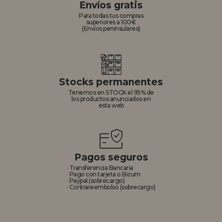
Envíos gratis
Para todas tus compras
superiores a 100€
(Envíos peninsulares)
Stocks permanentes
Tenemos en STOCK el 95% de
los productos anunciados en
esta web
Pagos seguros
· Transferencia Bancaria
· Pago con tarjeta o Bizum
· Paypal (sobrecargo)
· Contrareembolso (sobrecargo)