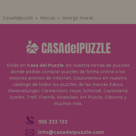
Casadelpuzzle
Marcas
George Seurat
»
»
Estás en
Casa del Puzzle
, en nuestra tienda de puzzles
donde podrás comprar puzzles de forma online a los
mejores precios de Internet. Disponemos en nuestro
catálogo de todos los puzzles de las marcas Educa,
Ravensburger, Clementoni, Heye, Schmidt, Castorland,
Jumbo, Trefl, Piatnik, Anatolian, Art Puzzle, Gibsons y
muchos más.
955 333 133
info@casadelpuzzle.com