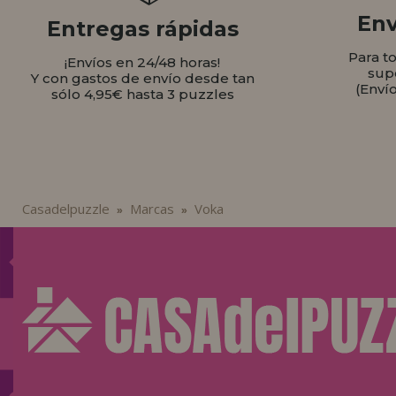
Env
Entregas rápidas
Para t
¡Envíos en 24/48 horas!
sup
Y con gastos de envío desde tan
(Enví
sólo 4,95€ hasta 3 puzzles
Casadelpuzzle
Marcas
Voka
»
»