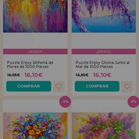
¡OFERTA!
¡OFERTA!
Puzzle Enjoy Sinfonía de
Puzzle Enjoy Glicina Junto al
Flores de 1000 Piezas
Mar de 1000 Piezas
16,10€
16,10€
16,95€
16,95€
COMPRAR
COMPRAR
-5%
-5%