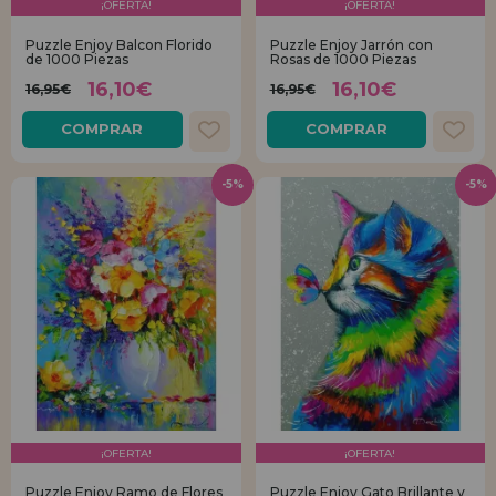
¡OFERTA!
¡OFERTA!
Puzzle Enjoy Balcon Florido
Puzzle Enjoy Jarrón con
de 1000 Piezas
Rosas de 1000 Piezas
16,10€
16,10€
16,95€
16,95€
COMPRAR
COMPRAR
-5%
-5%
¡OFERTA!
¡OFERTA!
Puzzle Enjoy Ramo de Flores
Puzzle Enjoy Gato Brillante y