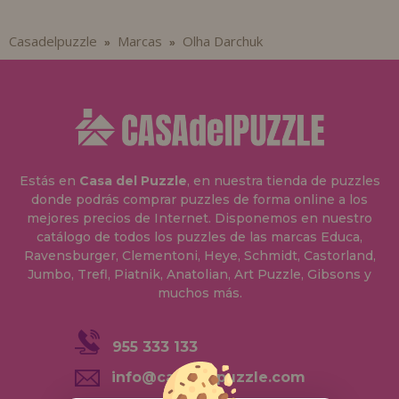
Casadelpuzzle
Marcas
Olha Darchuk
»
»
Estás en
Casa del Puzzle
, en nuestra tienda de puzzles
donde podrás comprar puzzles de forma online a los
mejores precios de Internet. Disponemos en nuestro
catálogo de todos los puzzles de las marcas Educa,
Ravensburger, Clementoni, Heye, Schmidt, Castorland,
Jumbo, Trefl, Piatnik, Anatolian, Art Puzzle, Gibsons y
muchos más.
955 333 133
info@casadelpuzzle.com