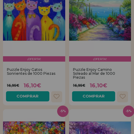
¡OFERTA!
¡OFERTA!
Puzzle Enjoy Gatos
Puzzle Enjoy Camino
Sonrientes de 1000 Piezas
Soleado al Mar de 1000
Piezas
16,10€
16,10€
16,95€
16,95€
COMPRAR
COMPRAR
-5%
-5%