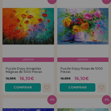
¡OFERTA!
¡OFERTA!
Puzzle Enjoy Amapolas
Puzzle Enjoy Rosas de 1000
Mágicas de 1000 Piezas
Piezas
16,10€
16,10€
16,95€
16,95€
COMPRAR
COMPRAR
-5%
-5%