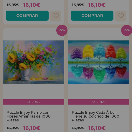
16,10€
16,10€
16,95€
16,95€
COMPRAR
COMPRAR
-5%
-5%
¡OFERTA!
¡OFERTA!
Puzzle Enjoy Ramo con
Puzzle Enjoy Cada Árbol
Flores Amarillas de 1000
Tiene su Colorido de 1000
Piezas
Piezas
16,10€
16,10€
16,95€
16,95€