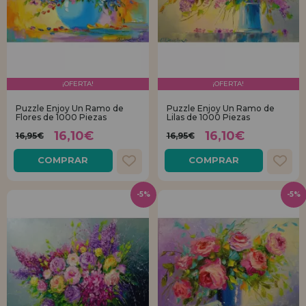
¡OFERTA!
¡OFERTA!
Puzzle Enjoy Un Ramo de
Puzzle Enjoy Un Ramo de
Flores de 1000 Piezas
Lilas de 1000 Piezas
16,10€
16,10€
16,95€
16,95€
COMPRAR
COMPRAR
-5%
-5%