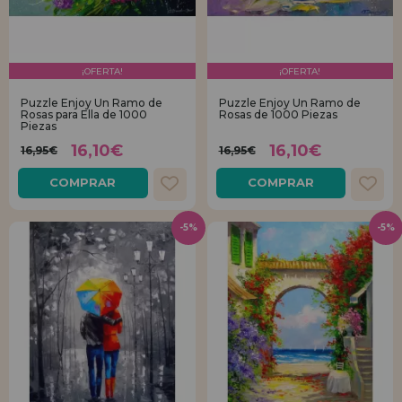
¡OFERTA!
¡OFERTA!
Puzzle Enjoy Un Ramo de
Puzzle Enjoy Un Ramo de
Rosas para Ella de 1000
Rosas de 1000 Piezas
Piezas
16,10€
16,10€
16,95€
16,95€
COMPRAR
COMPRAR
-5%
-5%