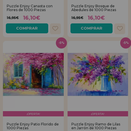
Puzzle Enjoy Canasta con
Puzzle Enjoy Bosque de
Flores de 1000 Piezas
Abedules de 1000 Piezas
REGISTRO DISTRIBUIDOR
16,10€
16,10€
16,95€
16,95€
COMPRAR
COMPRAR
-5%
-5%
¡OFERTA!
¡OFERTA!
Puzzle Enjoy Patio Florido de
Puzzle Enjoy Ramo de Lilas
1000 Piezas
en Jarrón de 1000 Piezas