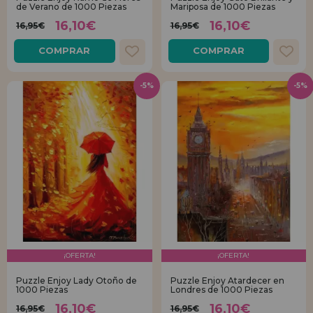
de Verano de 1000 Piezas
Mariposa de 1000 Piezas
16,10€
16,10€
16,95€
16,95€
COMPRAR
COMPRAR
-5%
-5%
¡OFERTA!
¡OFERTA!
Puzzle Enjoy Lady Otoño de
Puzzle Enjoy Atardecer en
1000 Piezas
Londres de 1000 Piezas
16,10€
16,10€
16,95€
16,95€