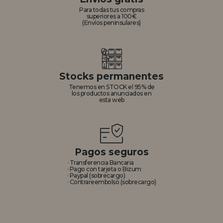
Para todas tus compras
superiores a 100€
(Envíos peninsulares)
Stocks permanentes
Tenemos en STOCK el 95% de
los productos anunciados en
esta web
Pagos seguros
· Transferencia Bancaria
· Pago con tarjeta o Bizum
· Paypal (sobrecargo)
· Contrareembolso (sobrecargo)