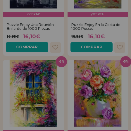
¡OFERTA!
¡OFERTA!
Puzzle Enjoy Una Reunión
Puzzle Enjoy En la Costa de
Brillante de 1000 Piezas
1000 Piezas
16,10€
16,10€
16,95€
16,95€
COMPRAR
COMPRAR
-5%
-5%