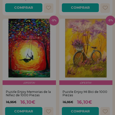
COMPRAR
COMPRAR
-5%
-5%
¡OFERTA!
¡OFERTA!
Puzzle Enjoy Memorias de la
Puzzle Enjoy Mi Bici de 1000
Niñez de 1000 Piezas
Piezas
16,10€
16,10€
16,95€
16,95€
COMPRAR
COMPRAR