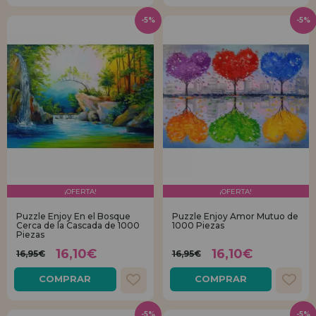
-5%
-5%
¡OFERTA!
¡OFERTA!
Puzzle Enjoy En el Bosque
Puzzle Enjoy Amor Mutuo de
Cerca de la Cascada de 1000
1000 Piezas
Piezas
16,10€
16,10€
16,95€
16,95€
COMPRAR
COMPRAR
-5%
-5%