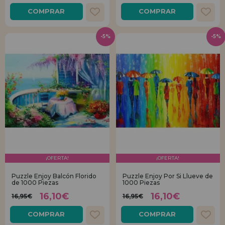
COMPRAR
COMPRAR
-5%
-5%
¡OFERTA!
¡OFERTA!
Puzzle Enjoy Balcón Florido
Puzzle Enjoy Por Si Llueve de
de 1000 Piezas
1000 Piezas
16,10€
16,10€
16,95€
16,95€
COMPRAR
COMPRAR