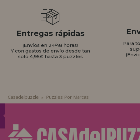
Env
Entregas rápidas
Para t
¡Envíos en 24/48 horas!
sup
Y con gastos de envío desde tan
(Enví
sólo 4,95€ hasta 3 puzzles
Casadelpuzzle
Puzzles Por Marcas
»