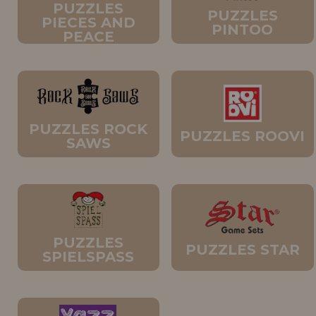
PUZZLES
PUZZLES
PIECES AND
PINTOO
PEACE
PUZZLES ROCK
PUZZLES ROOVI
SAWS
PUZZLES
PUZZLES STAR
SPIELSPASS