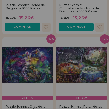
Puzzle Schmidt Correo de
Puzzle Schmidt
Dragón de 1000 Piezas
Competencia Nocturna de
REGISTRO DISTRIBUIDOR
Dragones de 1000 Piezas
15,26€
15,26€
16,95€
16,95€
COMPRAR
COMPRAR
-10%
-10%
¡OFERTA!
¡OFERTA!
Puzzle Schmidt Circo de la
Puzzle Schmidt Portal de los