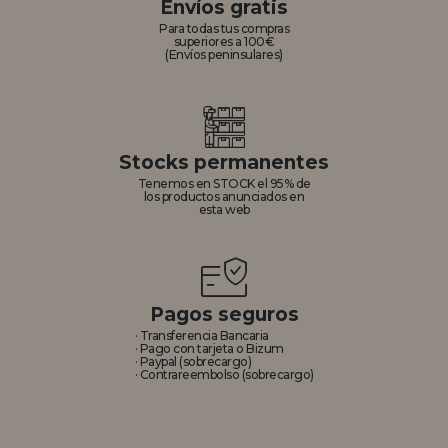
Envíos gratis
Para todas tus compras
superiores a 100€
(Envíos peninsulares)
Stocks permanentes
Tenemos en STOCK el 95% de
los productos anunciados en
esta web
Pagos seguros
· Transferencia Bancaria
· Pago con tarjeta o Bizum
· Paypal (sobrecargo)
· Contrareembolso (sobrecargo)