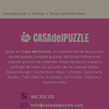
Casadelpuzzle
Marcas
Rose Catherine Khan
»
»
Estás en
Casa del Puzzle
, en nuestra tienda de puzzles
donde podrás comprar puzzles de forma online a los
mejores precios de Internet. Disponemos en nuestro
catálogo de todos los puzzles de las marcas Educa,
Ravensburger, Clementoni, Heye, Schmidt, Castorland,
Jumbo, Trefl, Piatnik, Anatolian, Art Puzzle, Gibsons y
muchos más.
955 333 133
info@casadelpuzzle.com