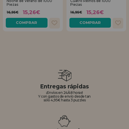
Noche de Verano de 1000
Cuatro Reinos de 1000
Piezas
Piezas
15,26€
15,26€
16,95€
16,95€
COMPRAR
COMPRAR
Entregas rápidas
¡Envíos en 24/48 horas!
Y con gastos de envío desde tan
sólo 4,95€ hasta 3 puzzles