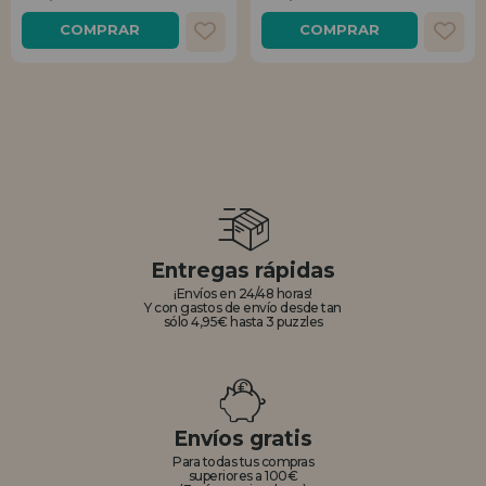
COMPRAR
COMPRAR
REGISTRO DISTRIBUIDOR
Entregas rápidas
¡Envíos en 24/48 horas!
Y con gastos de envío desde tan
sólo 4,95€ hasta 3 puzzles
Envíos gratis
Para todas tus compras
superiores a 100€