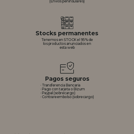
(Envíos peninsulares)
Stocks permanentes
Tenemos en STOCK el 95% de
los productos anunciados en
esta web
Pagos seguros
· Transferencia Bancaria
· Pago con tarjeta o Bizum
· Paypal (sobrecargo)
· Contrareembolso (sobrecargo)