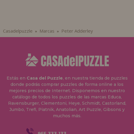
Casadelpuzzle
Marcas
Peter Adderley
»
»
Estás en
Casa del Puzzle
, en nuestra tienda de puzzles
donde podrás comprar puzzles de forma online a los
mejores precios de Internet. Disponemos en nuestro
catálogo de todos los puzzles de las marcas Educa,
Ravensburger, Clementoni, Heye, Schmidt, Castorland,
Jumbo, Trefl, Piatnik, Anatolian, Art Puzzle, Gibsons y
muchos más.
955 333 133