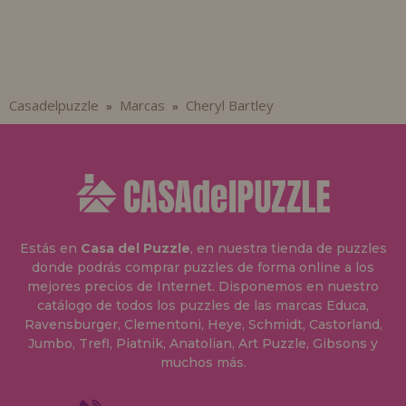
Casadelpuzzle
Marcas
Cheryl Bartley
»
»
Estás en
Casa del Puzzle
, en nuestra tienda de puzzles
donde podrás comprar puzzles de forma online a los
mejores precios de Internet. Disponemos en nuestro
catálogo de todos los puzzles de las marcas Educa,
Ravensburger, Clementoni, Heye, Schmidt, Castorland,
Jumbo, Trefl, Piatnik, Anatolian, Art Puzzle, Gibsons y
muchos más.