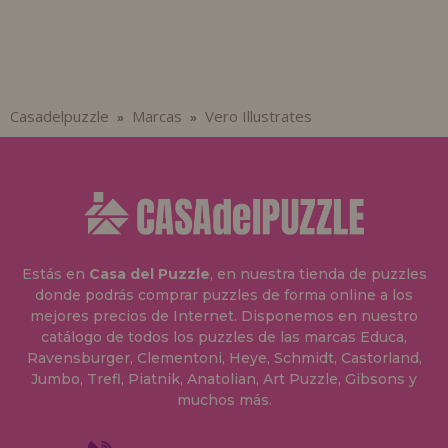
Casadelpuzzle
Marcas
Vero Illustrates
»
»
Estás en
Casa del Puzzle
, en nuestra tienda de puzzles
donde podrás comprar puzzles de forma online a los
mejores precios de Internet. Disponemos en nuestro
catálogo de todos los puzzles de las marcas Educa,
Ravensburger, Clementoni, Heye, Schmidt, Castorland,
Jumbo, Trefl, Piatnik, Anatolian, Art Puzzle, Gibsons y
muchos más.