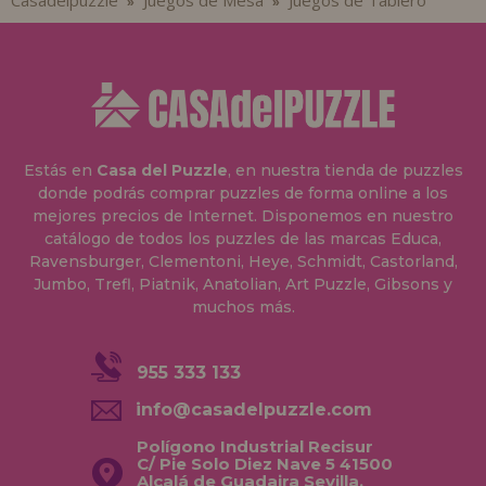
»
»
Estás en
Casa del Puzzle
, en nuestra tienda de puzzles
donde podrás comprar puzzles de forma online a los
mejores precios de Internet. Disponemos en nuestro
catálogo de todos los puzzles de las marcas Educa,
Ravensburger, Clementoni, Heye, Schmidt, Castorland,
Jumbo, Trefl, Piatnik, Anatolian, Art Puzzle, Gibsons y
muchos más.
955 333 133
info@casadelpuzzle.com
Polígono Industrial Recisur
C/ Pie Solo Diez Nave 5 41500
Alcalá de Guadaira Sevilla,