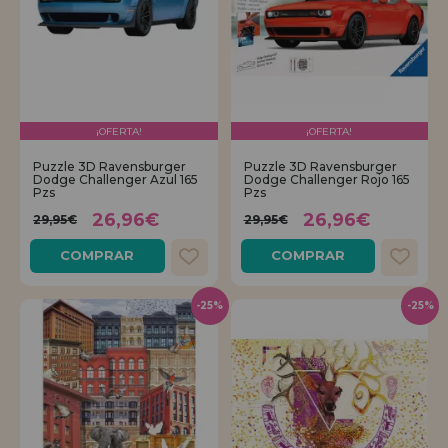
¡OFERTA!
¡OFERTA!
Puzzle 3D Ravensburger
Puzzle 3D Ravensburger
Dodge Challenger Azul 165
Dodge Challenger Rojo 165
Pzs
Pzs
26,96€
26,96€
29,95€
29,95€
COMPRAR
COMPRAR
-25%
-25%