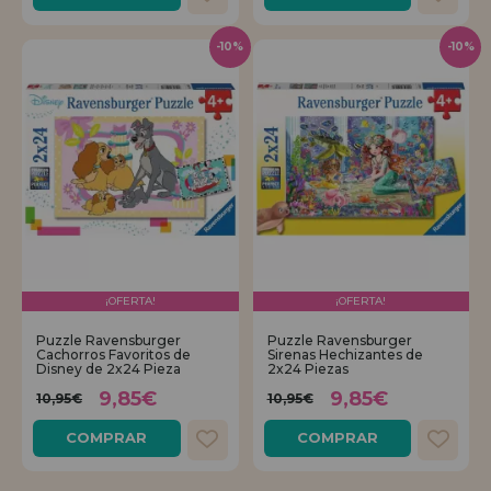
-10%
-10%
¡OFERTA!
¡OFERTA!
Puzzle Ravensburger
Puzzle Ravensburger
Cachorros Favoritos de
Sirenas Hechizantes de
Disney de 2x24 Pieza
2x24 Piezas
9,85€
9,85€
10,95€
10,95€
COMPRAR
COMPRAR