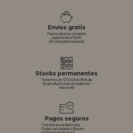
Envíos gratis
Para todas tus compras
superiores a 100€
(Envíos peninsulares)
Stocks permanentes
Tenemos en STOCK el 95% de
los productos anunciados en
esta web
Pagos seguros
· Transferencia Bancaria
· Pago con tarjeta o Bizum
· Paypal (sobrecargo)