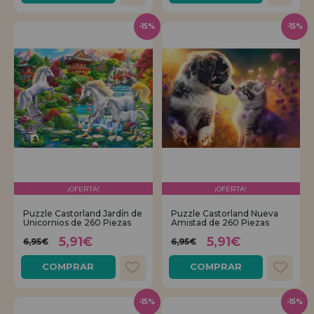
-15%
-15%
¡OFERTA!
¡OFERTA!
Puzzle Castorland Jardín de
Puzzle Castorland Nueva
Unicornios de 260 Piezas
Amistad de 260 Piezas
5,91€
5,91€
6,95€
6,95€
COMPRAR
COMPRAR
-15%
-15%