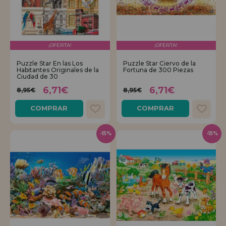
¡OFERTA!
¡OFERTA!
Puzzle Star En las Los
Puzzle Star Ciervo de la
Habitantes Originales de la
Fortuna de 300 Piezas
Ciudad de 30
6,71€
6,71€
8,95€
8,95€
COMPRAR
COMPRAR
-15%
-15%