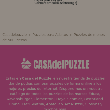
· Contrareembolso (sobrecargo)
Casadelpuzzle
Puzzles para Adultos
Puzzles de menos
»
»
de 500 Piezas
Estás en
Casa del Puzzle
, en nuestra tienda de puzzles
donde podrás comprar puzzles de forma online a los
mejores precios de Internet. Disponemos en nuestro
catálogo de todos los puzzles de las marcas Educa,
Ravensburger, Clementoni, Heye, Schmidt, Castorland,
Jumbo, Trefl, Piatnik, Anatolian, Art Puzzle, Gibsons y
muchos más.