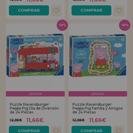
COMPRAR
COMPRAR
-10%
-10%
¡OFERTA!
¡OFERTA!
Puzzle Ravensburger
Puzzle Ravensburger
Peppa Pig Día de Diversión
Peppa Pig Familia y Amigos
de 24 Piezas
de 24 Piezas
11,66€
11,66€
12,95€
12,95€
COMPRAR
COMPRAR