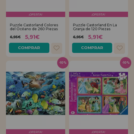
¡OFERTA!
¡OFERTA!
Puzzle Castorland Colores
Puzzle Castorland En La
del Océano de 260 Piezas
Granja de 120 Piezas
5,91€
5,91€
6,95€
6,95€
COMPRAR
COMPRAR
-10%
-10%
¡OFERTA!
¡OFERTA!