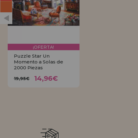
¡OFERTA!
Puzzle Star Un
Momento a Solas de
2000 Piezas
14,96€
19,95€
14,96€
19,95€
COMPRAR