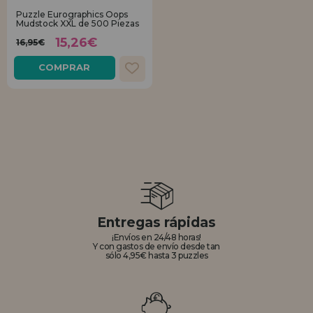
Puzzle Eurographics Oops
Mudstock XXL de 500 Piezas
REGISTRO DISTRIBUIDOR
15,26€
16,95€
COMPRAR
Entregas rápidas
¡Envíos en 24/48 horas!
Y con gastos de envío desde tan
sólo 4,95€ hasta 3 puzzles