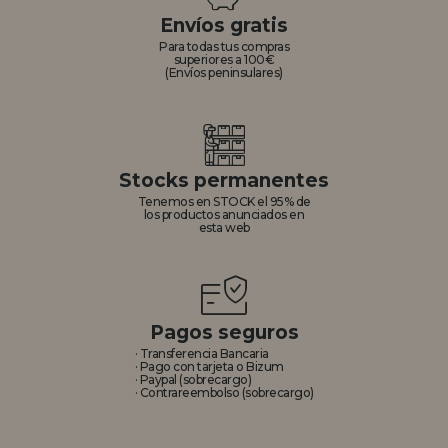
Envíos gratis
Para todas tus compras
superiores a 100€
(Envíos peninsulares)
Stocks permanentes
Tenemos en STOCK el 95% de
los productos anunciados en
esta web
Pagos seguros
· Transferencia Bancaria
· Pago con tarjeta o Bizum
· Paypal (sobrecargo)
· Contrareembolso (sobrecargo)