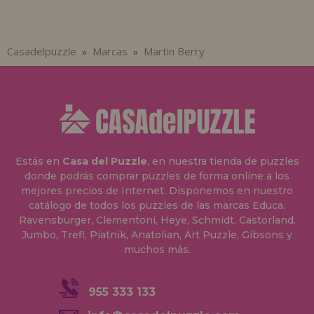
Casadelpuzzle
Marcas
Martin Berry
»
»
Estás en
Casa del Puzzle
, en nuestra tienda de puzzles
donde podrás comprar puzzles de forma online a los
mejores precios de Internet. Disponemos en nuestro
catálogo de todos los puzzles de las marcas Educa,
Ravensburger, Clementoni, Heye, Schmidt, Castorland,
Jumbo, Trefl, Piatnik, Anatolian, Art Puzzle, Gibsons y
muchos más.
955 333 133