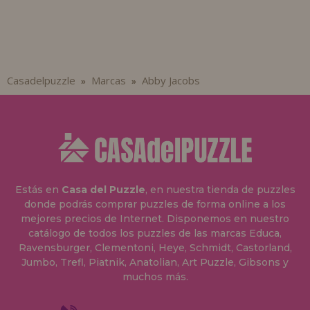
Casadelpuzzle
Marcas
Abby Jacobs
»
»
Estás en
Casa del Puzzle
, en nuestra tienda de puzzles
donde podrás comprar puzzles de forma online a los
mejores precios de Internet. Disponemos en nuestro
catálogo de todos los puzzles de las marcas Educa,
Ravensburger, Clementoni, Heye, Schmidt, Castorland,
Jumbo, Trefl, Piatnik, Anatolian, Art Puzzle, Gibsons y
muchos más.