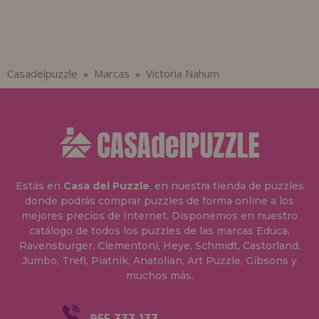
Casadelpuzzle
Marcas
Victoria Nahum
»
»
Estás en
Casa del Puzzle
, en nuestra tienda de puzzles
donde podrás comprar puzzles de forma online a los
mejores precios de Internet. Disponemos en nuestro
catálogo de todos los puzzles de las marcas Educa,
Ravensburger, Clementoni, Heye, Schmidt, Castorland,
Jumbo, Trefl, Piatnik, Anatolian, Art Puzzle, Gibsons y
muchos más.
955 333 133