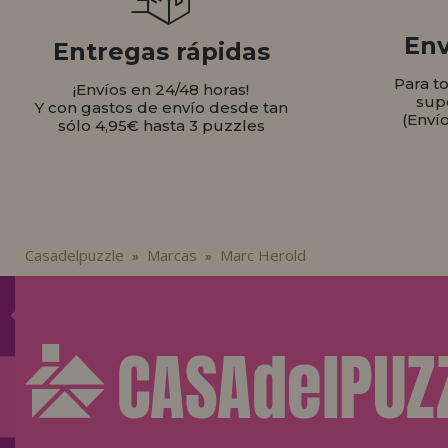
Env
Entregas rápidas
Para t
¡Envíos en 24/48 horas!
sup
Y con gastos de envío desde tan
(Enví
sólo 4,95€ hasta 3 puzzles
Casadelpuzzle
Marcas
Marc Herold
»
»