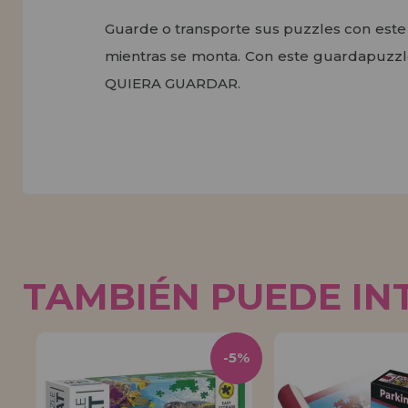
Guarde o transporte sus puzzles con este
mientras se monta. Con este guardapuz
QUIERA GUARDAR.
TAMBIÉN PUEDE IN
-5%