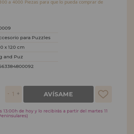
 300 a 4000 Piezas para que lo pueda comprar de
0009
ccesorio para Puzzles
50 x 120 cm
ig and Puz
663384800092
AVÍSAME
 13:00h de hoy y lo recibirás a partir del martes 11
Peninsulares)