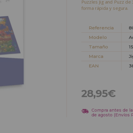
Puzzles Jig and Puzz de
forma rápida y segura.
Referencia
8
Modelo
A
Tamaño
1
Marca
J
EAN
3
28,95€
Compra antes de las
de agosto (Envíos 