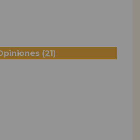
Opiniones
(21)