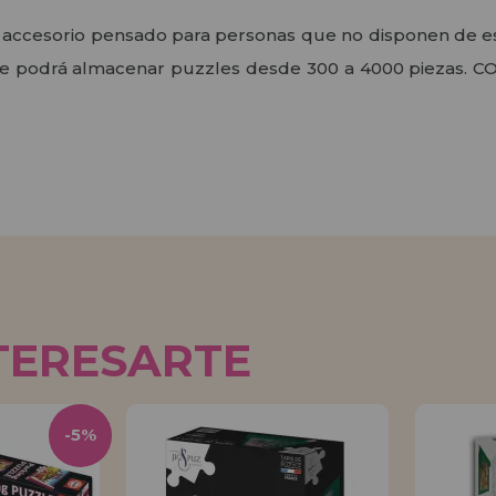
 accesorio pensado para personas que no disponen de espa
zle podrá almacenar puzzles desde 300 a 4000 pieza
TERESARTE
-5%