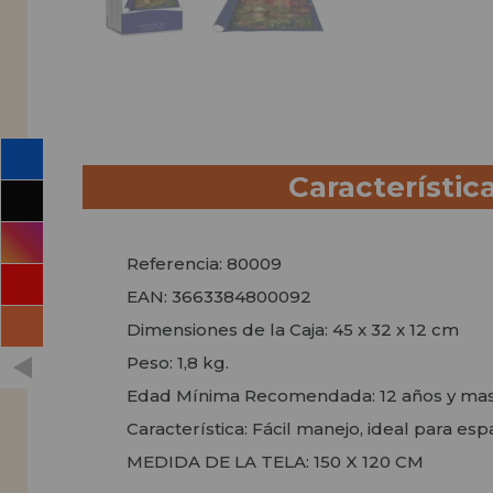
Característic
Referencia: 80009
EAN: 3663384800092
Dimensiones de la Caja: 45 x 32 x 12 cm
Peso: 1,8 kg.
Edad Mínima Recomendada: 12 años y ma
Característica: Fácil manejo, ideal para es
MEDIDA DE LA TELA: 150 X 120 CM