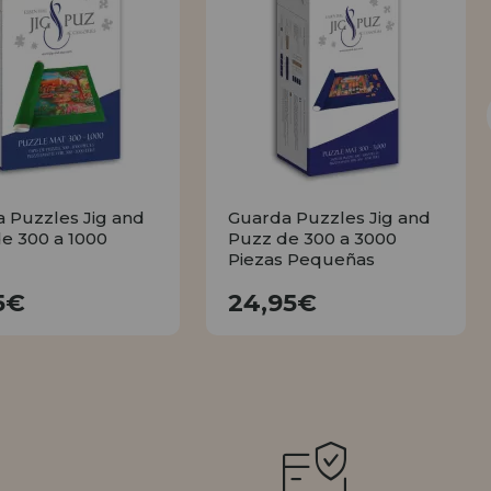
 Puzzles Jig and
Guarda Puzzles Jig and
e 300 a 1000
Puzz de 300 a 3000
Piezas Pequeñas
14,95€
24,95€
5€
24,95€
COMPRAR
COMPRAR