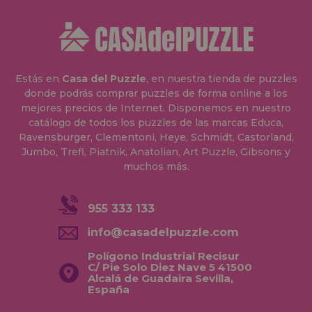
Estás en
Casa del Puzzle
, en nuestra tienda de puzzles
donde podrás comprar puzzles de forma online a los
mejores precios de Internet. Disponemos en nuestro
catálogo de todos los puzzles de las marcas Educa,
Ravensburger, Clementoni, Heye, Schmidt, Castorland,
Jumbo, Trefl, Piatnik, Anatolian, Art Puzzle, Gibsons y
muchos más.
955 333 133
info@casadelpuzzle.com
Polígono Industrial Recisur
C/ Pie Solo Diez Nave 5 41500
Alcalá de Guadaira Sevilla,
España