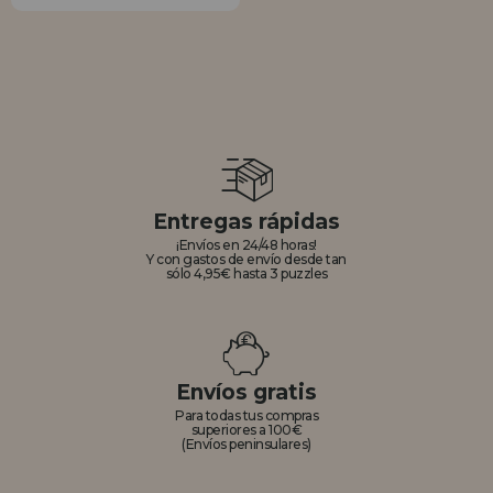
Entregas rápidas
¡Envíos en 24/48 horas!
Y con gastos de envío desde tan
sólo 4,95€ hasta 3 puzzles
Envíos gratis
Para todas tus compras
superiores a 100€
(Envíos peninsulares)