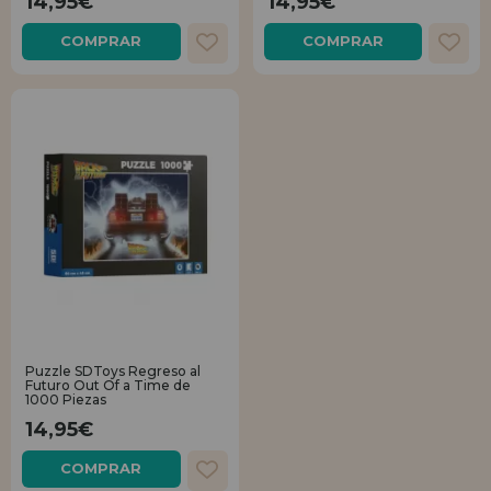
14,95€
14,95€
COMPRAR
COMPRAR
Puzzle SDToys Regreso al
Futuro Out Of a Time de
1000 Piezas
14,95€
COMPRAR