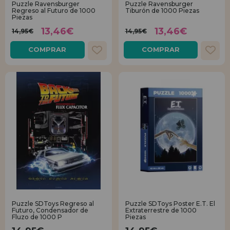
Puzzle Ravensburger
Puzzle Ravensburger
Regreso al Futuro de 1000
Tiburón de 1000 Piezas
Piezas
REGISTRO DISTRIBUIDOR
13,46€
13,46€
14,95€
14,95€
COMPRAR
COMPRAR
Puzzle SDToys Regreso al
Puzzle SDToys Poster E.T. El
Futuro, Condensador de
Extraterrestre de 1000
Fluzo de 1000 P
Piezas