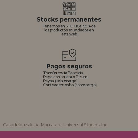
Stocks permanentes
Tenemos en STOCK el 95% de
los productos anunciados en
esta web
Pagos seguros
· Transferencia Bancaria
· Pago con tarjeta o Bizum
· Paypal (sobrecargo)
· Contrareembolso (sobrecargo)
Casadelpuzzle
Marcas
Universal Studios Inc
»
»