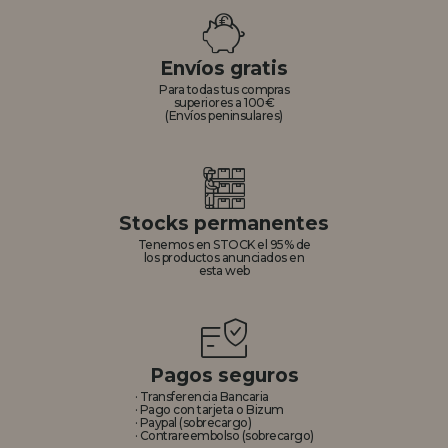
REGISTRO DISTRIBUIDOR
Envíos gratis
Para todas tus compras
superiores a 100€
(Envíos peninsulares)
Stocks permanentes
Tenemos en STOCK el 95% de
los productos anunciados en
esta web
Pagos seguros
· Transferencia Bancaria
· Pago con tarjeta o Bizum
· Paypal (sobrecargo)
· Contrareembolso (sobrecargo)