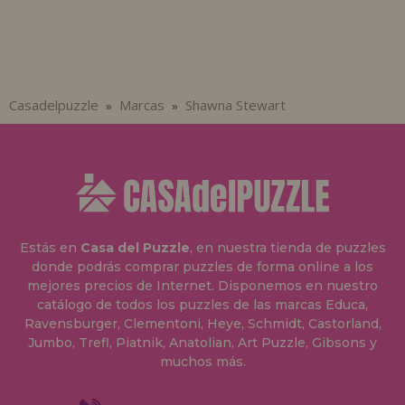
Casadelpuzzle
Marcas
Shawna Stewart
»
»
Estás en
Casa del Puzzle
, en nuestra tienda de puzzles
donde podrás comprar puzzles de forma online a los
mejores precios de Internet. Disponemos en nuestro
catálogo de todos los puzzles de las marcas Educa,
Ravensburger, Clementoni, Heye, Schmidt, Castorland,
Jumbo, Trefl, Piatnik, Anatolian, Art Puzzle, Gibsons y
muchos más.