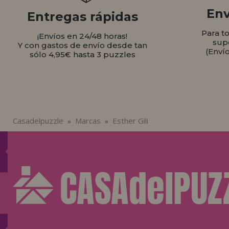
Env
Entregas rápidas
Para t
¡Envíos en 24/48 horas!
sup
Y con gastos de envío desde tan
(Enví
sólo 4,95€ hasta 3 puzzles
Casadelpuzzle
Marcas
Esther Gili
»
»