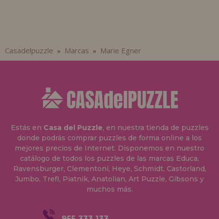
Casadelpuzzle
Marcas
Marie Egner
»
»
Estás en
Casa del Puzzle
, en nuestra tienda de puzzles
donde podrás comprar puzzles de forma online a los
mejores precios de Internet. Disponemos en nuestro
catálogo de todos los puzzles de las marcas Educa,
Ravensburger, Clementoni, Heye, Schmidt, Castorland,
Jumbo, Trefl, Piatnik, Anatolian, Art Puzzle, Gibsons y
muchos más.
955 333 133