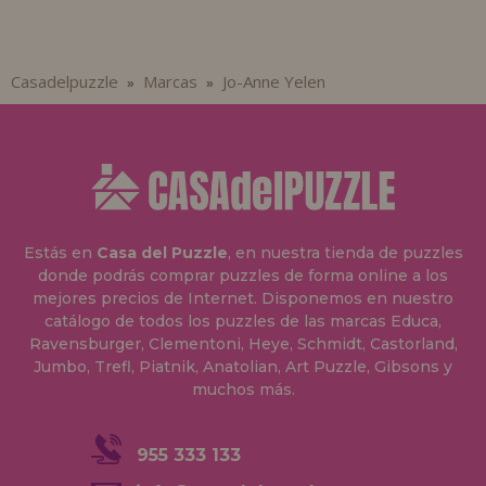
Casadelpuzzle
Marcas
Jo-Anne Yelen
»
»
Estás en
Casa del Puzzle
, en nuestra tienda de puzzles
donde podrás comprar puzzles de forma online a los
mejores precios de Internet. Disponemos en nuestro
catálogo de todos los puzzles de las marcas Educa,
Ravensburger, Clementoni, Heye, Schmidt, Castorland,
Jumbo, Trefl, Piatnik, Anatolian, Art Puzzle, Gibsons y
muchos más.
955 333 133