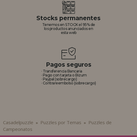
Stocks permanentes
Tenemos en STOCK el 95% de
los productos anunciados en
esta web
Pagos seguros
· Transferencia Bancaria
· Pago con tarjeta o Bizum
· Paypal (sobrecargo)
· Contrareembolso (sobrecargo)
Casadelpuzzle
Puzzles por Temas
Puzzles de
»
»
Campeonatos