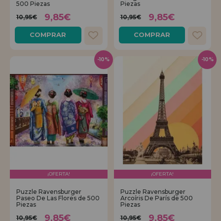
500 Piezas
Piezas
9,85€
9,85€
10,95€
10,95€
COMPRAR
COMPRAR
-10%
-10%
¡OFERTA!
¡OFERTA!
Puzzle Ravensburger
Puzzle Ravensburger
Paseo De Las Flores de 500
Arcoíris De París de 500
Piezas
Piezas
9,85€
9,85€
10,95€
10,95€