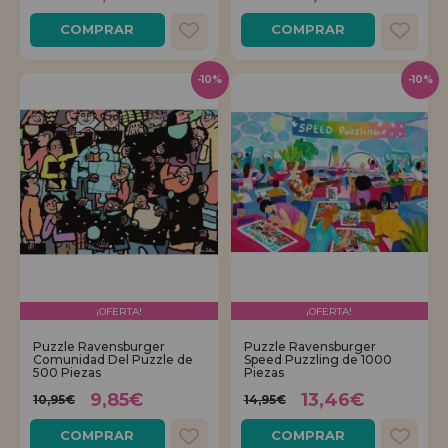
COMPRAR
COMPRAR
-10%
-10%
¡OFERTA!
¡OFERTA!
Puzzle Ravensburger
Puzzle Ravensburger
Comunidad Del Puzzle de
Speed Puzzling de 1000
500 Piezas
Piezas
9,85€
13,46€
10,95€
14,95€
COMPRAR
COMPRAR