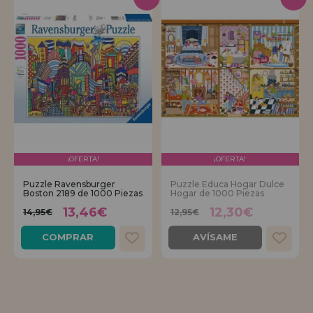
¡OFERTA!
¡OFERTA!
Puzzle Ravensburger
Puzzle Educa Hogar Dulce
Boston 2189 de 1000 Piezas
Hogar de 1000 Piezas
13,46€
12,30€
14,95€
12,95€
COMPRAR
AVÍSAME