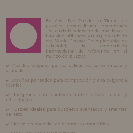
En Casa Del Puzzle, tu Tienda de
puzzles especializada, encontrarás
una cuidada selección de puzzles que
han sido utilizados en alguna edición
del World Jigsaw Championship de
Valladolid, la competición
internacional de referencia en el
mundo del puzzle:
✔️ Puzzles elegidos por su calidad de corte, encaje y
acabado
✔️ Diseños pensados para competición y alta exigencia
técnica
✔️ Imágenes con equilibrio entre detalle, color y
dificultad real
✔️ Puzzles ideales para puzzleros avanzados y amantes
del reto
✔️ Marcas reconocidas en el ámbito competitivo