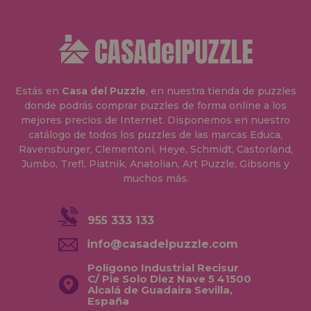
Estás en
Casa del Puzzle
, en nuestra tienda de puzzles
donde podrás comprar puzzles de forma online a los
mejores precios de Internet. Disponemos en nuestro
catálogo de todos los puzzles de las marcas Educa,
Ravensburger, Clementoni, Heye, Schmidt, Castorland,
Jumbo, Trefl, Piatnik, Anatolian, Art Puzzle, Gibsons y
muchos más.
955 333 133
info@casadelpuzzle.com
Polígono Industrial Recisur
C/ Pie Solo Diez Nave 5 41500
Alcalá de Guadaira Sevilla,
España