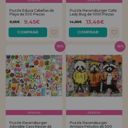
¡OFERTA!
¡OFERTA!
Puzzle Educa Cabañas de
Puzzle Ravensburger Calle
REGISTRO DISTRIBUIDOR
Playa de 500 Piezas
Lady Bug de 1000 Piezas
9,45€
13,46€
9,95€
14,95€
COMPRAR
COMPRAR
-10%
-10%
¡OFERTA!
¡OFERTA!
Puzzle Ravensburger
Puzzle Ravensburger
Adorable Caos Kawaii de
Amigos Peludos de 500