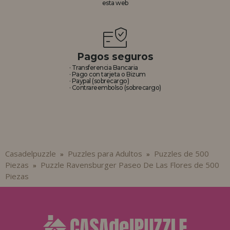
esta web
Pagos seguros
· Transferencia Bancaria
· Pago con tarjeta o Bizum
· Paypal (sobrecargo)
· Contrareembolso (sobrecargo)
Casadelpuzzle
Puzzles para Adultos
Puzzles de 500
»
»
Piezas
Puzzle Ravensburger Paseo De Las Flores de 500
»
Piezas