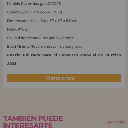
Modelo Ravensburger: 017028
Código EAN13: 4005555017028
Dimensiones de la Caja: 37 x 27 x 5.5 cm
Peso: 875 g
Calidad de Piezas e Imagen Excelente
Edad Mínima Recomendada: 12 años y más
Puzzle utilizado para el Concurso Mundial de Puzzles
2025
Opiniones
(2)
TAMBIÉN PUEDE
ver todas
INTERESARTE