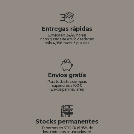
Entregas rápidas
¡Envíos en 24/48 horas!
Y con gastos de envío desde tan
sólo 4,95€ hasta 3 puzzles
Envíos gratis
Para todas tus compras
superiores a 100€
(Envíos peninsulares)
Stocks permanentes
Tenemos en STOCK el 95% de
los productos anunciados en