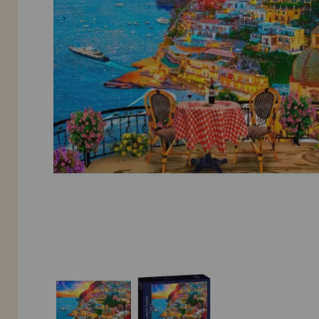
INFORMACIÓN
955 333 133
info@casadelpuzzle.com