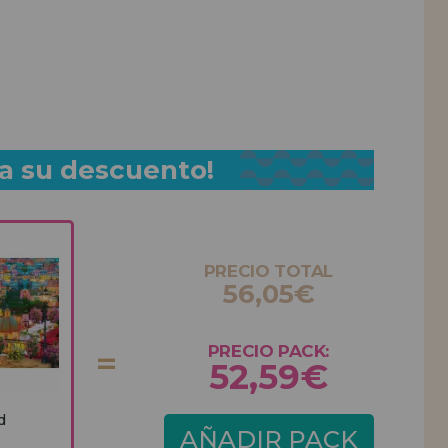
a su descuento!
PRECIO TOTAL
56,05€
PRECIO PACK:
52,59€
d
AÑADIR PACK