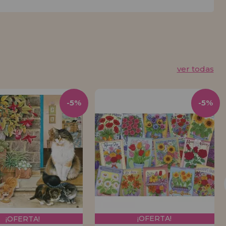
ver todas
-5%
-5%
¡OFERTA!
¡OFERTA!