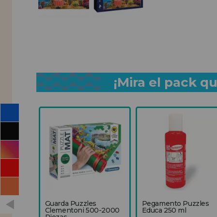
¡Mira el pack 
Guarda Puzzles
Pegamento Puzzles
Clementoni 500-2000
Educa 250 ml
Piezas