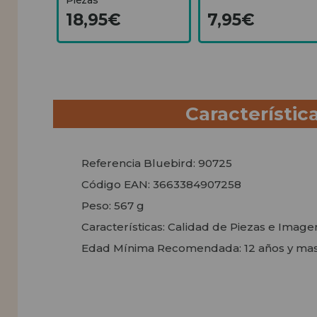
18,95€
7,95€
Característic
Referencia Bluebird: 90725
Código EAN: 3663384907258
Peso: 567 g
Características: Calidad de Piezas e Imag
Edad Mínima Recomendada: 12 años y ma