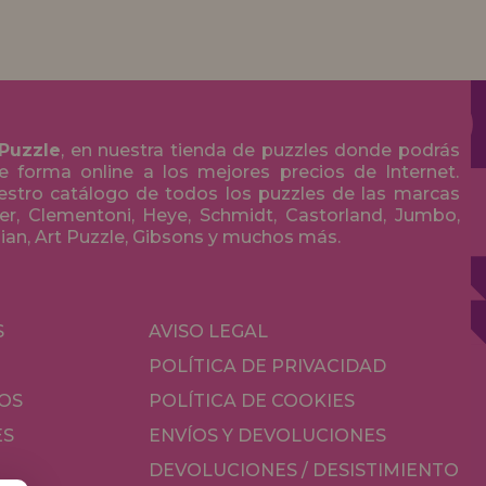
 Puzzle
, en nuestra tienda de puzzles donde podrás
 forma online a los mejores precios de Internet.
stro catálogo de todos los puzzles de las marcas
r, Clementoni, Heye, Schmidt, Castorland, Jumbo,
olian, Art Puzzle, Gibsons y muchos más.
S
AVISO LEGAL
POLÍTICA DE PRIVACIDAD
OS
POLÍTICA DE COOKIES
ES
ENVÍOS Y DEVOLUCIONES
DEVOLUCIONES / DESISTIMIENTO