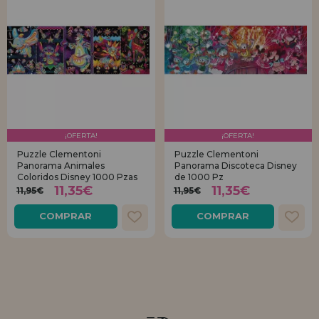
¡OFERTA!
¡OFERTA!
Puzzle Clementoni
Puzzle Clementoni
Panorama Animales
Panorama Discoteca Disney
Coloridos Disney 1000 Pzas
de 1000 Pz
11,35€
11,35€
11,95€
11,95€
COMPRAR
COMPRAR