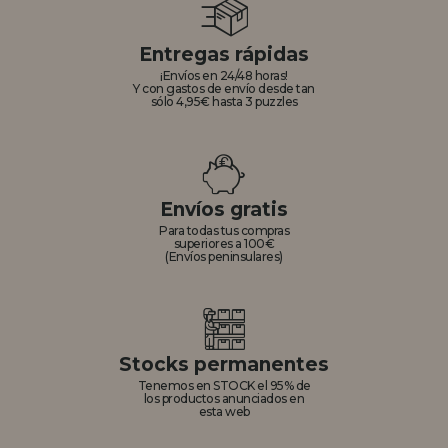
Entregas rápidas
¡Envíos en 24/48 horas!
Y con gastos de envío desde tan
sólo 4,95€ hasta 3 puzzles
Envíos gratis
Para todas tus compras
superiores a 100€
(Envíos peninsulares)
Stocks permanentes
Tenemos en STOCK el 95% de
los productos anunciados en
esta web