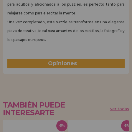
para adultos y aficionados a los puzzles, es perfecto tanto para
relajarse como para ejercitar la mente.
Una vez completado, este puzzle se transforma en una elegante
pieza decorativa, ideal para amantes de los castillos, la fotografía y
los paisajes europeos.
Opiniones
(1)
TAMBIÉN PUEDE
ver todas
INTERESARTE
-5%
-5%