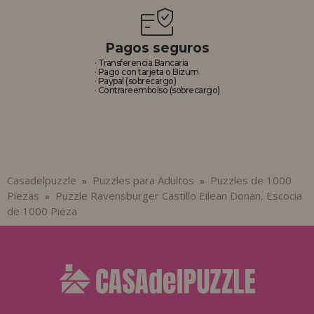
Pagos seguros
· Transferencia Bancaria
· Pago con tarjeta o Bizum
· Paypal (sobrecargo)
· Contrareembolso (sobrecargo)
Casadelpuzzle
Puzzles para Adultos
Puzzles de 1000
»
»
Piezas
Puzzle Ravensburger Castillo Eilean Donan, Escocia
»
de 1000 Pieza