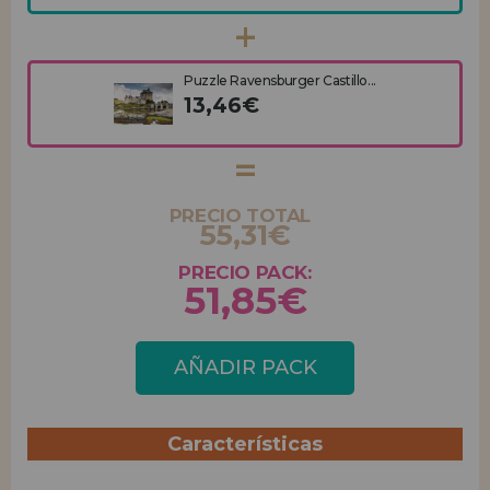
Puzzle Ravensburger Castillo...
13,46€
PRECIO TOTAL
55,31€
PRECIO PACK:
51,85€
AÑADIR PACK
Características