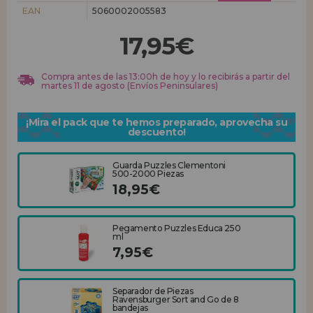
EAN
5060002005583
REGISTRO DISTRIBUIDOR
17,95€
Compra antes de las 13:00h de hoy y lo recibirás a partir del
martes 11 de agosto (Envíos Peninsulares)
¡Mira el pack que te hemos preparado, aprovecha su
descuento!
Guarda Puzzles Clementoni
500-2000 Piezas
18,95€
Pegamento Puzzles Educa 250
ml
7,95€
Separador de Piezas
Ravensburger Sort and Go de 8
bandejas