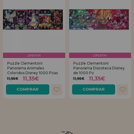
¡OFERTA!
¡OFERTA!
Puzzle Clementoni
Puzzle Clementoni
Panorama Animales
Panorama Discoteca Disney
Coloridos Disney 1000 Pzas
de 1000 Pz
11,35€
11,35€
11,95€
11,95€
COMPRAR
COMPRAR