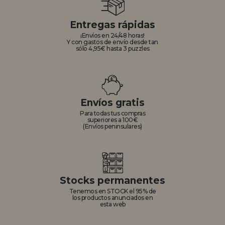
Entregas rápidas
¡Envíos en 24/48 horas!
Y con gastos de envío desde tan
sólo 4,95€ hasta 3 puzzles
Envíos gratis
Para todas tus compras
superiores a 100€
(Envíos peninsulares)
Stocks permanentes
Tenemos en STOCK el 95% de
los productos anunciados en
esta web