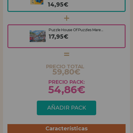
14,95€
Puzzle House Of Puzzles Mare...
17,95€
PRECIO TOTAL
59,80€
PRECIO PACK:
54,86€
AÑADIR PACK
Características