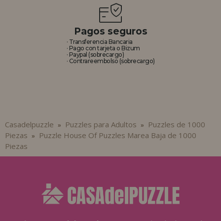
Pagos seguros
· Transferencia Bancaria
· Pago con tarjeta o Bizum
· Paypal (sobrecargo)
· Contrareembolso (sobrecargo)
Casadelpuzzle
Puzzles para Adultos
Puzzles de 1000
»
»
Piezas
Puzzle House Of Puzzles Marea Baja de 1000
»
Piezas