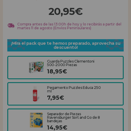
20,95€
REGISTRO DISTRIBUIDOR
Compra antes de las 13:00h de hoy y lo recibirás a partir del
martes 11 de agosto (Envíos Peninsulares)
¡Mira el pack que te hemos preparado, aprovecha su
descuento!
Guarda Puzzles Clementoni
500-2000 Piezas
18,95€
Pegamento Puzzles Educa 250
ml
7,95€
Separador de Piezas
Ravensburger Sort and Go de 8
bandejas
14,95€