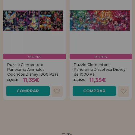
¡OFERTA!
¡OFERTA!
Puzzle Clementoni
Puzzle Clementoni
Panorama Animales
Panorama Discoteca Disney
Coloridos Disney 1000 Pzas
de 1000 Pz
11,35€
11,35€
11,95€
11,95€
COMPRAR
COMPRAR