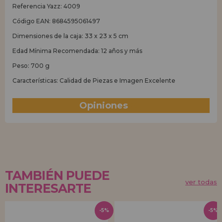
Referencia Yazz: 4009
Código EAN: 8684595061497
Dimensiones de la caja: 33 x 23 x 5 cm
Edad Mínima Recomendada: 12 años y más
Peso: 700 g
Características: Calidad de Piezas e Imagen Excelente
Opiniones
(0)
TAMBIÉN PUEDE
ver todas
INTERESARTE
-5%
-5%