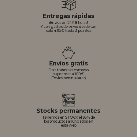
Entregas rápidas
¡Envíos en 24/48 horas!
Y con gastos de envío desde tan
sólo 4,95€ hasta 3 puzzles
Envíos gratis
Para todas tus compras
superiores a 100€
(Envíos peninsulares)
Stocks permanentes
Tenemos en STOCK el 95% de
los productos anunciados en
esta web