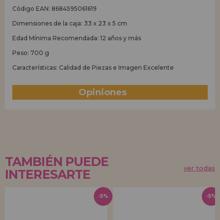
Código EAN: 8684595061619
Dimensiones de la caja: 33 x 23 x 5 cm
Edad Mínima Recomendada: 12 años y más
Peso: 700 g
Características: Calidad de Piezas e Imagen Excelente
Opiniones
(0)
TAMBIÉN PUEDE
ver todas
INTERESARTE
-5%
-5%