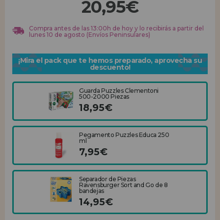
20,95€
REGISTRO DISTRIBUIDOR
Compra antes de las 13:00h de hoy y lo recibirás a partir del
lunes 10 de agosto (Envíos Peninsulares)
¡Mira el pack que te hemos preparado, aprovecha su
descuento!
Guarda Puzzles Clementoni
500-2000 Piezas
18,95€
Pegamento Puzzles Educa 250
ml
7,95€
Separador de Piezas
Ravensburger Sort and Go de 8
bandejas
14,95€