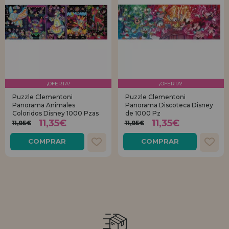
¡OFERTA!
¡OFERTA!
Puzzle Clementoni
Puzzle Clementoni
Panorama Animales
Panorama Discoteca Disney
Coloridos Disney 1000 Pzas
de 1000 Pz
11,35€
11,35€
11,95€
11,95€
COMPRAR
COMPRAR