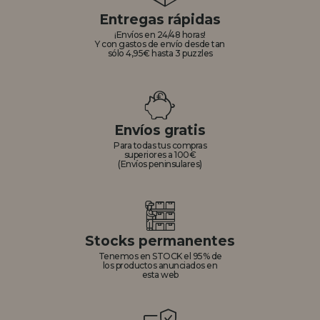
Entregas rápidas
¡Envíos en 24/48 horas!
Y con gastos de envío desde tan
sólo 4,95€ hasta 3 puzzles
Envíos gratis
Para todas tus compras
superiores a 100€
(Envíos peninsulares)
Stocks permanentes
Tenemos en STOCK el 95% de
los productos anunciados en
esta web