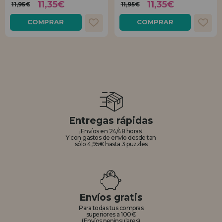
11,35€
11,35€
11,95€
11,95€
COMPRAR
COMPRAR
Entregas rápidas
¡Envíos en 24/48 horas!
Y con gastos de envío desde tan
sólo 4,95€ hasta 3 puzzles
Envíos gratis
Para todas tus compras
superiores a 100€
(Envíos peninsulares)