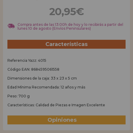
20,95€
REGISTRO DISTRIBUIDOR
Compra antes de las 13:00h de hoy y lo recibirás a partir del
lunes 10 de agosto (Envíos Peninsulares)
Características
Referencia Yazz: 4015
Código EAN: 8684595061558
Dimensiones de la caja: 33 x 23 x 5 cm
Edad Mínima Recomendada: 12 años y más
Peso: 700 g
Características: Calidad de Piezas e Imagen Excelente
Opiniones
(0)