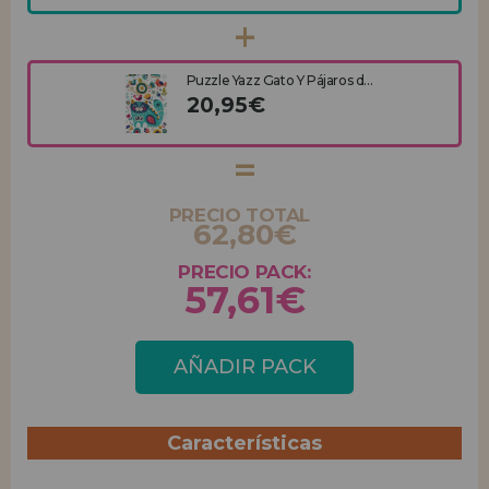
Puzzle Yazz Gato Y Pájaros d...
20,95€
PRECIO TOTAL
62,80€
PRECIO PACK:
57,61€
AÑADIR PACK
Características