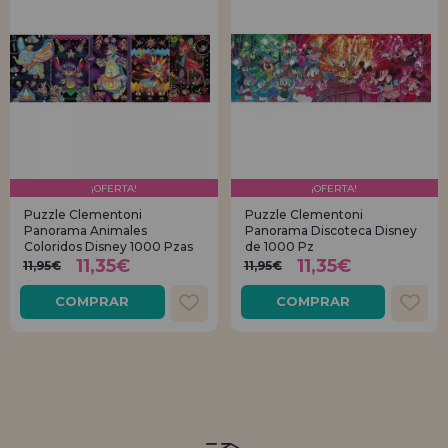
¡OFERTA!
¡OFERTA!
Puzzle Clementoni
Puzzle Clementoni
Panorama Animales
Panorama Discoteca Disney
Coloridos Disney 1000 Pzas
de 1000 Pz
11,35€
11,35€
11,95€
11,95€
COMPRAR
COMPRAR