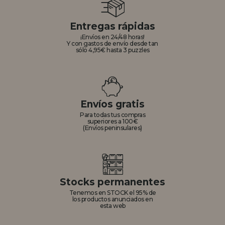
Entregas rápidas
¡Envíos en 24/48 horas!
Y con gastos de envío desde tan
sólo 4,95€ hasta 3 puzzles
Envíos gratis
Para todas tus compras
superiores a 100€
(Envíos peninsulares)
Stocks permanentes
Tenemos en STOCK el 95% de
los productos anunciados en
esta web