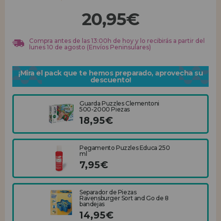
20,95€
REGISTRO DISTRIBUIDOR
Compra antes de las 13:00h de hoy y lo recibirás a partir del
lunes 10 de agosto (Envíos Peninsulares)
¡Mira el pack que te hemos preparado, aprovecha su
descuento!
Guarda Puzzles Clementoni
500-2000 Piezas
18,95€
Pegamento Puzzles Educa 250
ml
7,95€
Separador de Piezas
Ravensburger Sort and Go de 8
bandejas
14,95€