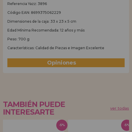
Referencia Yazz: 3896
Código EAN: 8699375062229
Dimensiones de la caja: 33 x 23 x 5 cm
Edad Mínima Recomendada: 12 años y más
Peso: 700 g
Características: Calidad de Piezas e Imagen Excelente
Opiniones
(0)
TAMBIÉN PUEDE
ver todas
INTERESARTE
-5%
-5%