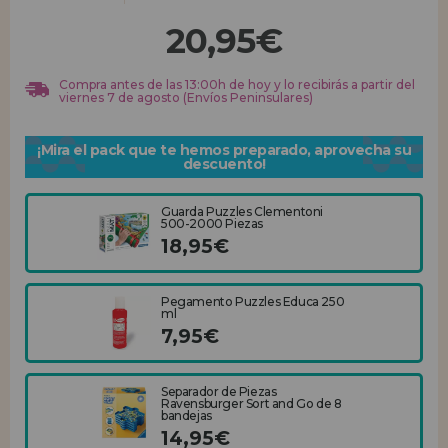
20,95€
REGISTRO DISTRIBUIDOR
Compra antes de las 13:00h de hoy y lo recibirás a partir del
viernes 7 de agosto (Envíos Peninsulares)
¡Mira el pack que te hemos preparado, aprovecha su
descuento!
Guarda Puzzles Clementoni
500-2000 Piezas
18,95€
Pegamento Puzzles Educa 250
ml
7,95€
Separador de Piezas
Ravensburger Sort and Go de 8
bandejas
14,95€