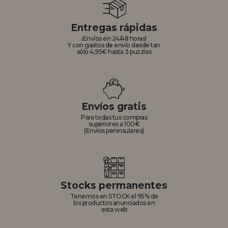
Entregas rápidas
¡Envíos en 24/48 horas!
Y con gastos de envío desde tan
sólo 4,95€ hasta 3 puzzles
Envíos gratis
Para todas tus compras
superiores a 100€
(Envíos peninsulares)
Stocks permanentes
Tenemos en STOCK el 95% de
los productos anunciados en
esta web