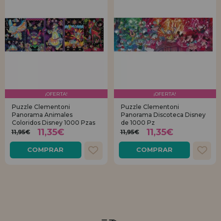
¡OFERTA!
¡OFERTA!
Puzzle Clementoni
Puzzle Clementoni
Panorama Animales
Panorama Discoteca Disney
Coloridos Disney 1000 Pzas
de 1000 Pz
11,35€
11,35€
11,95€
11,95€
COMPRAR
COMPRAR