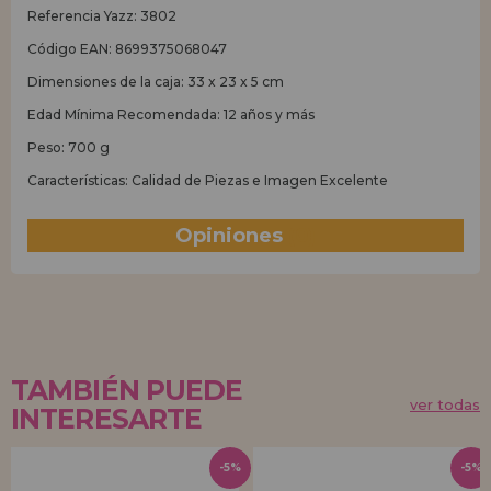
Referencia Yazz: 3802
Código EAN: 8699375068047
Dimensiones de la caja: 33 x 23 x 5 cm
Edad Mínima Recomendada: 12 años y más
Peso: 700 g
Características: Calidad de Piezas e Imagen Excelente
Opiniones
(0)
TAMBIÉN PUEDE
ver todas
INTERESARTE
-5%
-5%