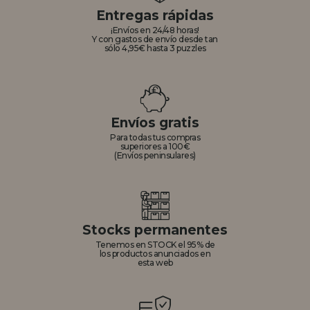
Entregas rápidas
¡Envíos en 24/48 horas!
Y con gastos de envío desde tan
sólo 4,95€ hasta 3 puzzles
Envíos gratis
Para todas tus compras
superiores a 100€
(Envíos peninsulares)
Stocks permanentes
Tenemos en STOCK el 95% de
los productos anunciados en
esta web