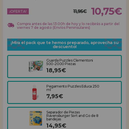
10,75€
11,95€
REGISTRO DISTRIBUIDOR
¡OFERTA!
Compra antes de las 13:00h de hoy y lo recibirás a partir del
viernes 7 de agosto (Envíos Peninsulares)
¡Mira el pack que te hemos preparado, aprovecha su
descuento!
Guarda Puzzles Clementoni
500-2000 Piezas
18,95€
Pegamento Puzzles Educa 250
ml
7,95€
Separador de Piezas
Ravensburger Sort and Go de 8
bandejas
14,95€