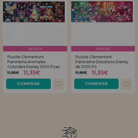
¡OFERTA!
¡OFERTA!
Puzzle Clementoni
Puzzle Clementoni
Panorama Animales
Panorama Discoteca Disney
Coloridos Disney 1000 Pzas
de 1000 Pz
11,35€
11,35€
11,95€
11,95€
COMPRAR
COMPRAR