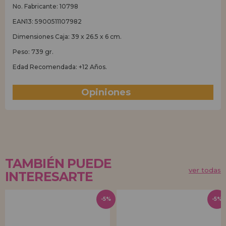
No. Fabricante: 10798
EAN13: 5900511107982
Dimensiones Caja: 39 x 26.5 x 6 cm.
Peso: 739 gr.
Edad Recomendada: +12 Años.
Opiniones
(2)
TAMBIÉN PUEDE
ver todas
INTERESARTE
-5%
-5%