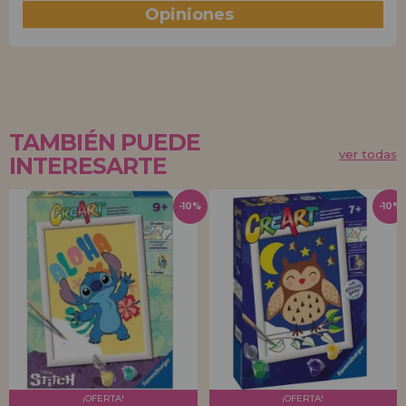
Opiniones
(0)
TAMBIÉN PUEDE
ver todas
INTERESARTE
-10%
-10%
¡OFERTA!
¡OFERTA!