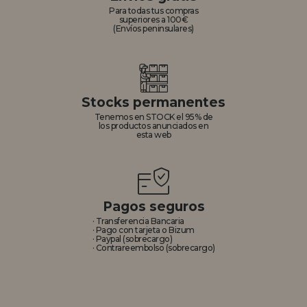
Para todas tus compras
superiores a 100€
(Envíos peninsulares)
Stocks permanentes
Tenemos en STOCK el 95% de
los productos anunciados en
esta web
Pagos seguros
· Transferencia Bancaria
· Pago con tarjeta o Bizum
· Paypal (sobrecargo)
· Contrareembolso (sobrecargo)