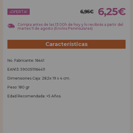
6,25€
6,95€
REGISTRO DISTRIBUIDOR
¡OFERTA!
Compra antes de las 13:00h de hoy y lo recibirás a partir del
martes 11 de agosto (Envíos Peninsulares)
Características
No. Fabricante: 16441
EAN13: 5900511164411
Dimensiones Caja: 28,5x 19 x 4 cm.
Peso: 180 gr
Edad Recomendada: +5 Años.