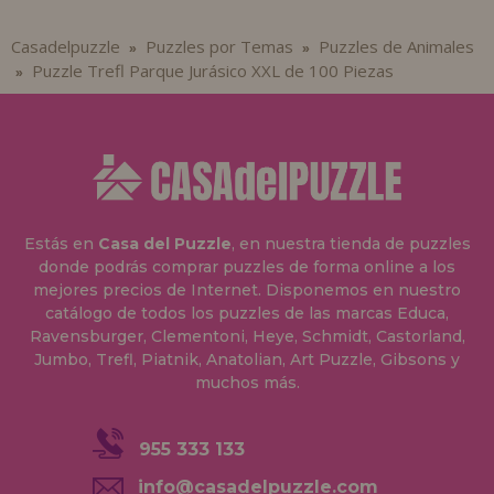
Casadelpuzzle
Puzzles por Temas
Puzzles de Animales
»
»
Puzzle Trefl Parque Jurásico XXL de 100 Piezas
»
Estás en
Casa del Puzzle
, en nuestra tienda de puzzles
donde podrás comprar puzzles de forma online a los
mejores precios de Internet. Disponemos en nuestro
catálogo de todos los puzzles de las marcas Educa,
Ravensburger, Clementoni, Heye, Schmidt, Castorland,
Jumbo, Trefl, Piatnik, Anatolian, Art Puzzle, Gibsons y
muchos más.
955 333 133
info@casadelpuzzle.com