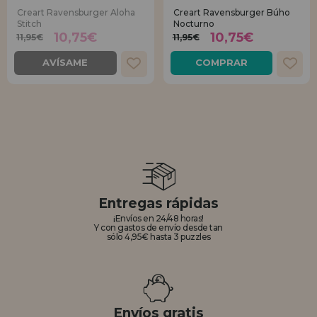
Creart Ravensburger Aloha
Creart Ravensburger Búho
Stitch
Nocturno
10,75€
10,75€
11,95€
11,95€
AVÍSAME
COMPRAR
Entregas rápidas
¡Envíos en 24/48 horas!
Y con gastos de envío desde tan
sólo 4,95€ hasta 3 puzzles
Envíos gratis