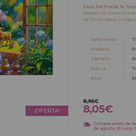
Casa Del Puzzle la Tie
Mañana de Primavera en
de forma rápida y segura
Referencia
T
Modelo
P
Tamaño
3
Marca
T
EAN
5
8,95€
8,05€
¡OFERTA!
Compra antes de las
de agosto (Envíos 