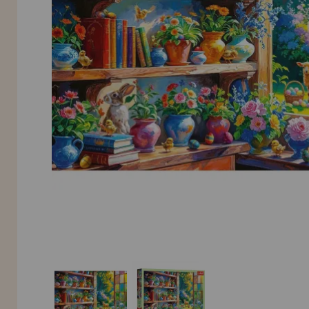
INFORMACIÓN
955 333 133
info@casadelpuzzle.com