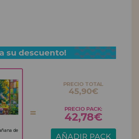
a su descuento!
PRECIO TOTAL
45,90€
PRECIO PACK:
42,78€
añana de
AÑADIR PACK