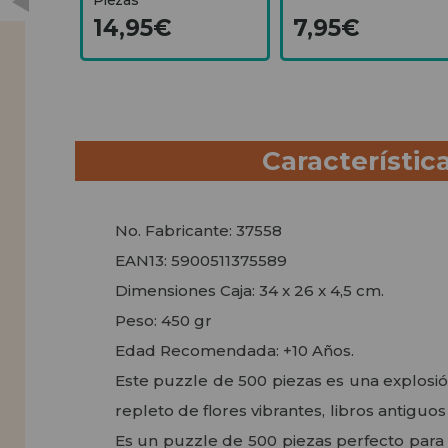
14,95€
7,95€
Característic
No. Fabricante: 37558
EAN13: 5900511375589
Dimensiones Caja: 34 x 26 x 4,5 cm.
Peso: 450 gr
Edad Recomendada: +10 Años.
Este puzzle de 500 piezas es una explosió
repleto de flores vibrantes, libros antigu
Es un puzzle de 500 piezas perfecto para 