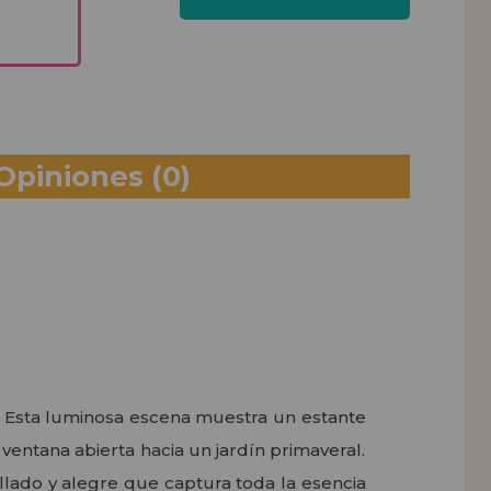
Opiniones
(0)
a. Esta luminosa escena muestra un estante
ventana abierta hacia un jardín primaveral.
llado y alegre que captura toda la esencia