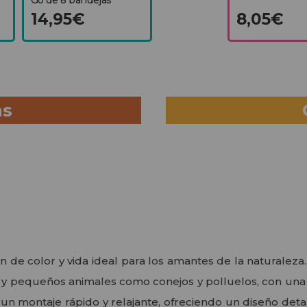
14,95€
8,05€
as
n de color y vida ideal para los amantes de la naturalez
os y pequeños animales como conejos y polluelos, con una 
un montaje rápido y relajante, ofreciendo un diseño deta