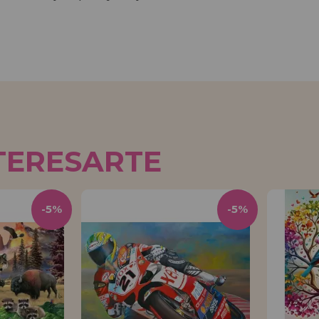
TERESARTE
-5%
-5%