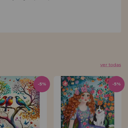
ver todas
-5%
-5%