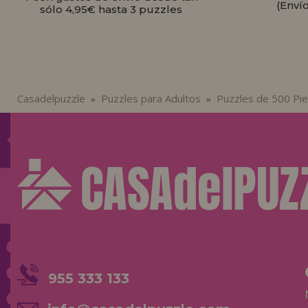
(Enví
sólo 4,95€ hasta 3 puzzles
Casadelpuzzle
Puzzles para Adultos
Puzzles de 500 Pi
»
»
955 333 133