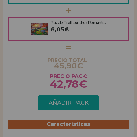
Puzzle Trefl Londres Románti...
8,05€
PRECIO TOTAL
45,90€
PRECIO PACK:
42,78€
AÑADIR PACK
Características