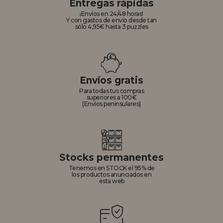
Entregas rápidas
¡Envíos en 24/48 horas!
Y con gastos de envío desde tan
sólo 4,95€ hasta 3 puzzles
Envíos gratis
Para todas tus compras
superiores a 100€
(Envíos peninsulares)
Stocks permanentes
Tenemos en STOCK el 95% de
los productos anunciados en
esta web