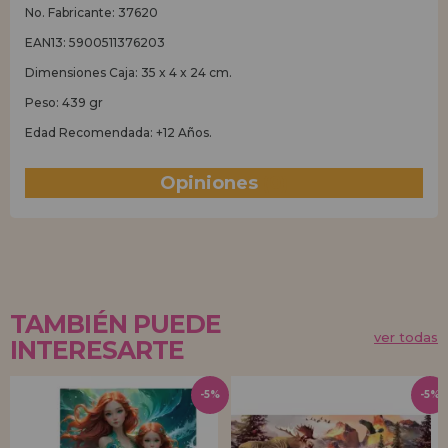
No. Fabricante: 37620
EAN13: 5900511376203
Dimensiones Caja: 35 x 4 x 24 cm.
Peso: 439 gr
Edad Recomendada: +12 Años.
Opiniones
(0)
TAMBIÉN PUEDE
ver todas
INTERESARTE
-5%
-5%