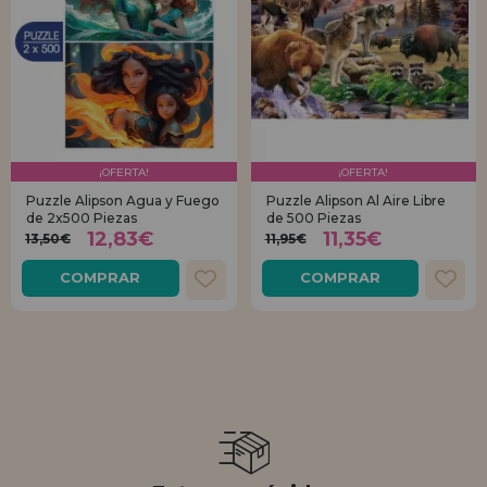
¡OFERTA!
¡OFERTA!
Puzzle Alipson Agua y Fuego
Puzzle Alipson Al Aire Libre
de 2x500 Piezas
de 500 Piezas
12,83€
11,35€
13,50€
11,95€
COMPRAR
COMPRAR