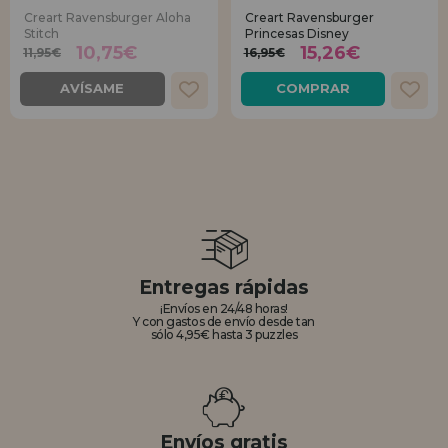
Creart Ravensburger Aloha
Creart Ravensburger
Stitch
Princesas Disney
10,75€
15,26€
11,95€
16,95€
AVÍSAME
COMPRAR
Entregas rápidas
¡Envíos en 24/48 horas!
Y con gastos de envío desde tan
sólo 4,95€ hasta 3 puzzles
Envíos gratis