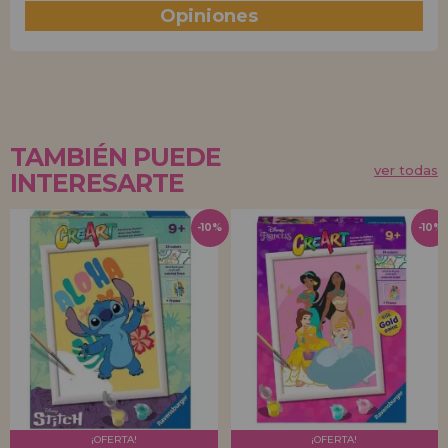
Opiniones
(0)
TAMBIÉN PUEDE
ver todas
INTERESARTE
-10%
-10%
¡OFERTA!
¡OFERTA!