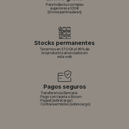
Para todas tus compras
superiores a 100€
(Envíos peninsulares)
Stocks permanentes
Tenemos en STOCK el 95% de
los productos anunciados en
esta web
Pagos seguros
· Transferencia Bancaria
· Pago con tarjeta o Bizum
· Paypal (sobrecargo)
· Contrareembolso (sobrecargo)