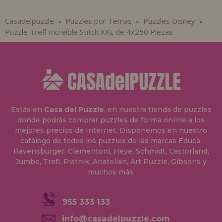
Casadelpuzzle
Puzzles por Temas
Puzzles Disney
»
»
»
Puzzle Trefl Increíble Stitch XXL de 4x250 Piezas
Estás en
Casa del Puzzle
, en nuestra tienda de puzzles
donde podrás comprar puzzles de forma online a los
mejores precios de Internet. Disponemos en nuestro
catálogo de todos los puzzles de las marcas Educa,
Ravensburger, Clementoni, Heye, Schmidt, Castorland,
Jumbo, Trefl, Piatnik, Anatolian, Art Puzzle, Gibsons y
muchos más.
955 333 133
info@casadelpuzzle.com