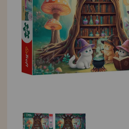
INFORMACIÓN
955 333 133
info@casadelpuzzle.com