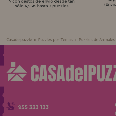
Y con gastos de envío desde tan
(Enví
sólo 4,95€ hasta 3 puzzles
Casadelpuzzle
Puzzles por Temas
Puzzles de Animales
»
»
955 333 133