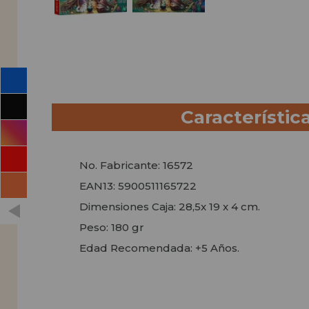
Característic
No. Fabricante: 16572
EAN13: 5900511165722
Dimensiones Caja: 28,5x 19 x 4 cm.
Peso: 180 gr
Edad Recomendada: +5 Años.