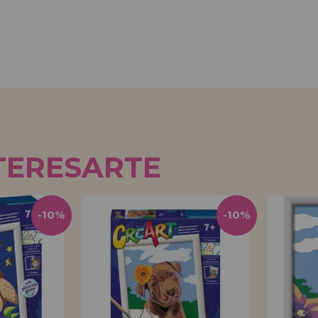
TERESARTE
-10%
-10%