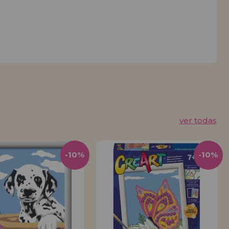
ver todas
-10%
-10%