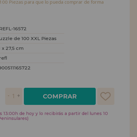
100 Piezas para que lo pueda comprar de forma
REFL-16572
uzzle de 100 XXL Piezas
1 x 27,5 cm
refl
900511165722
COMPRAR
 13:00h de hoy y lo recibirás a partir del lunes 10
Peninsulares)