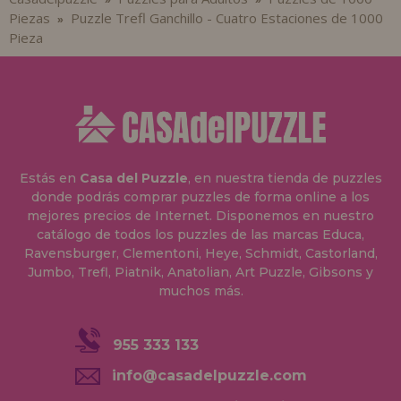
Piezas
Puzzle Trefl Ganchillo - Cuatro Estaciones de 1000
»
Pieza
Estás en
Casa del Puzzle
, en nuestra tienda de puzzles
donde podrás comprar puzzles de forma online a los
mejores precios de Internet. Disponemos en nuestro
catálogo de todos los puzzles de las marcas Educa,
Ravensburger, Clementoni, Heye, Schmidt, Castorland,
Jumbo, Trefl, Piatnik, Anatolian, Art Puzzle, Gibsons y
muchos más.
955 333 133
info@casadelpuzzle.com