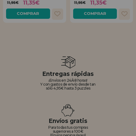
11,35€
11,35€
11,95€
11,95€
COMPRAR
COMPRAR
Entregas rápidas
¡Envíos en 24/48 horas!
Y con gastos de envío desde tan
sólo 4,95€ hasta 3 puzzles
Envíos gratis
Para todas tus compras
superiores a 100€
(Envíos peninsulares)