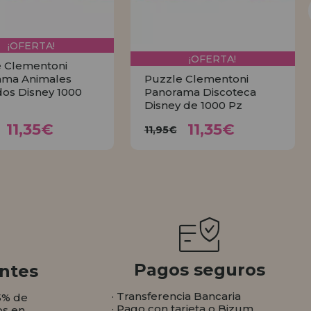
¡OFERTA!
¡OFERTA!
 Clementoni
ama Animales
Puzzle Clementoni
dos Disney 1000
Panorama Discoteca
Disney de 1000 Pz
11,35€
11,35€
11,95€
11,95€
11,35€
11,35€
11,95€
COMPRAR
COMPRAR
Pagos seguros
ntes
· Transferencia Bancaria
5% de
· Pago con tarjeta o Bizum
os en