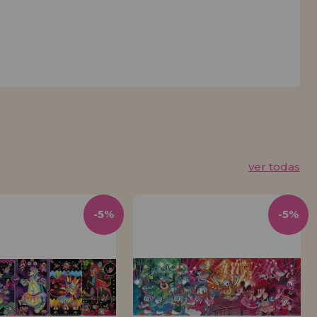
ver todas
-5%
-5%