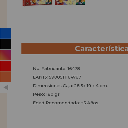
Característic
No. Fabricante: 16478
EAN13: 5900511164787
Dimensiones Caja: 28,5x 19 x 4 cm.
Peso: 180 gr
Edad Recomendada: +5 Años.