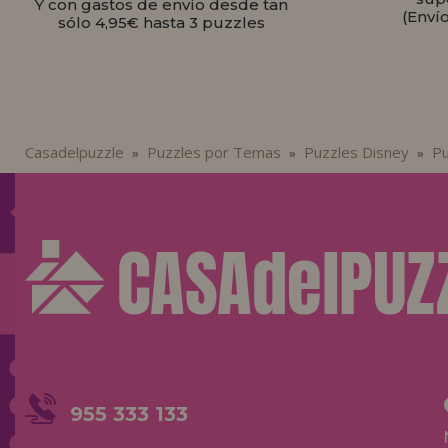
Y con gastos de envío desde tan
(Enví
sólo 4,95€ hasta 3 puzzles
Casadelpuzzle
Puzzles por Temas
Puzzles Disney
Pu
»
»
»
955 333 133