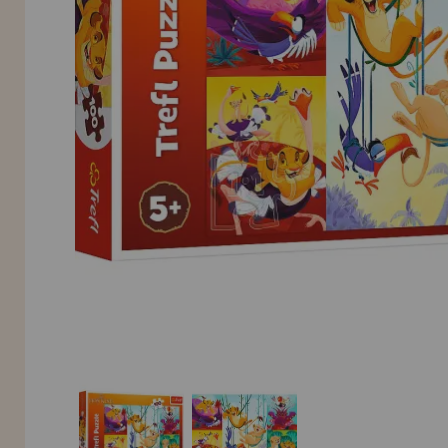
INFORMACIÓN
955 333 133
info@casadelpuzzle.com