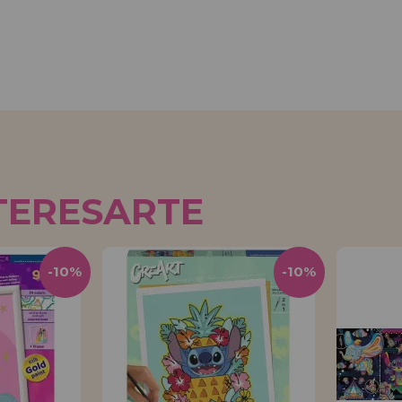
TERESARTE
-10%
-10%