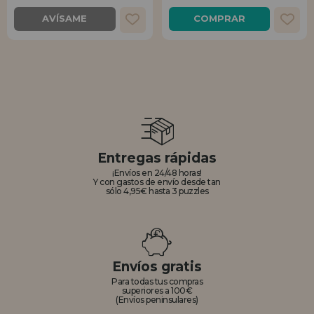
AVÍSAME
COMPRAR
Entregas rápidas
¡Envíos en 24/48 horas!
Y con gastos de envío desde tan
sólo 4,95€ hasta 3 puzzles
Envíos gratis
Para todas tus compras
superiores a 100€
(Envíos peninsulares)