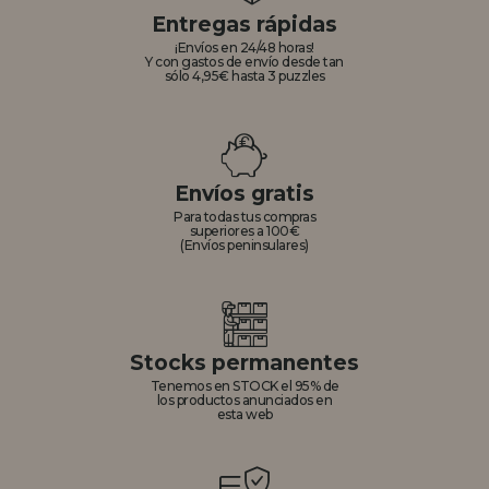
Entregas rápidas
¡Envíos en 24/48 horas!
Y con gastos de envío desde tan
sólo 4,95€ hasta 3 puzzles
Envíos gratis
Para todas tus compras
superiores a 100€
(Envíos peninsulares)
Stocks permanentes
Tenemos en STOCK el 95% de
los productos anunciados en
esta web