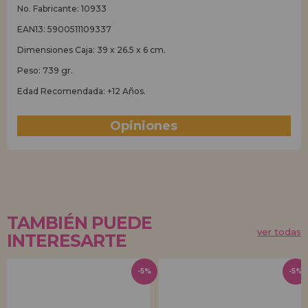
No. Fabricante: 10933
EAN13: 5900511109337
Dimensiones Caja: 39 x 26.5 x 6 cm.
Peso: 739 gr.
Edad Recomendada: +12 Años.
Opiniones
(0)
TAMBIÉN PUEDE
ver todas
INTERESARTE
-5%
-5%