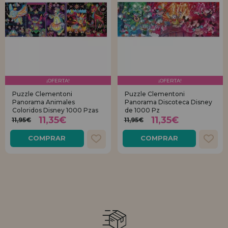
¡OFERTA!
¡OFERTA!
Puzzle Clementoni
Puzzle Clementoni
Panorama Animales
Panorama Discoteca Disney
Coloridos Disney 1000 Pzas
de 1000 Pz
11,35€
11,35€
11,95€
11,95€
COMPRAR
COMPRAR