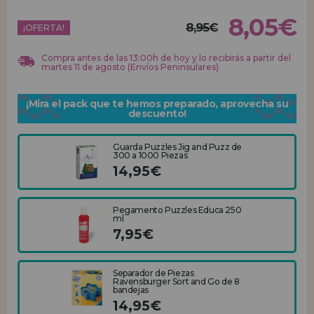
8,05€
8,95€
REGISTRO DISTRIBUIDOR
¡OFERTA!
Compra antes de las 13:00h de hoy y lo recibirás a partir del
martes 11 de agosto (Envíos Peninsulares)
¡Mira el pack que te hemos preparado, aprovecha su
descuento!
Guarda Puzzles Jig and Puzz de
300 a 1000 Piezas
14,95€
Pegamento Puzzles Educa 250
ml
7,95€
Separador de Piezas
Ravensburger Sort and Go de 8
bandejas
14,95€