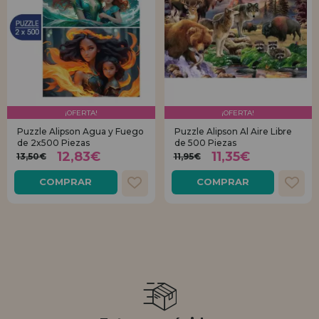
¡OFERTA!
¡OFERTA!
Puzzle Alipson Agua y Fuego
Puzzle Alipson Al Aire Libre
de 2x500 Piezas
de 500 Piezas
12,83€
11,35€
13,50€
11,95€
COMPRAR
COMPRAR