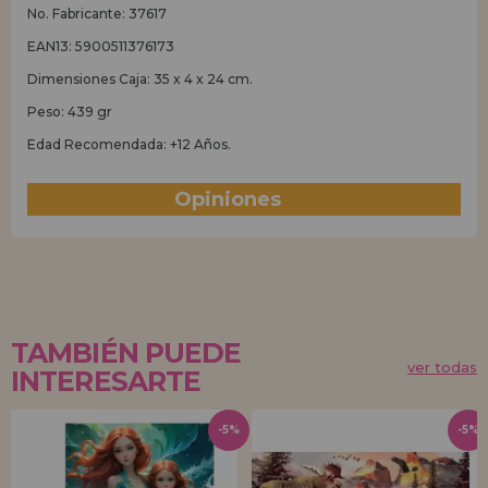
No. Fabricante: 37617
EAN13: 5900511376173
Dimensiones Caja: 35 x 4 x 24 cm.
Peso: 439 gr
Edad Recomendada: +12 Años.
Opiniones
(0)
TAMBIÉN PUEDE
ver todas
INTERESARTE
-5%
-5%