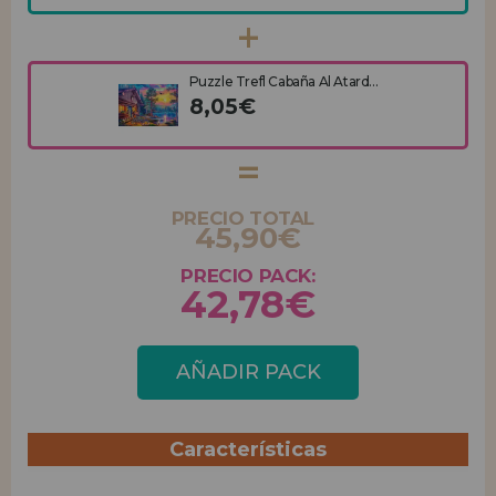
Puzzle Trefl Cabaña Al Atard...
8,05€
PRECIO TOTAL
45,90€
PRECIO PACK:
42,78€
AÑADIR PACK
Características