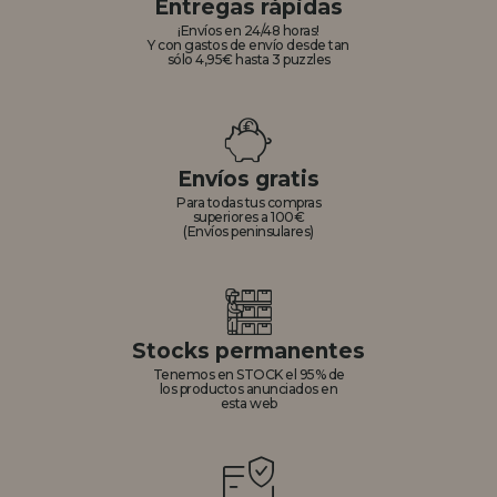
Entregas rápidas
¡Envíos en 24/48 horas!
Y con gastos de envío desde tan
sólo 4,95€ hasta 3 puzzles
Envíos gratis
Para todas tus compras
superiores a 100€
(Envíos peninsulares)
Stocks permanentes
Tenemos en STOCK el 95% de
los productos anunciados en
esta web