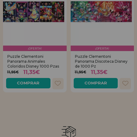
¡OFERTA!
¡OFERTA!
Puzzle Clementoni
Puzzle Clementoni
Panorama Animales
Panorama Discoteca Disney
Coloridos Disney 1000 Pzas
de 1000 Pz
11,35€
11,35€
11,95€
11,95€
COMPRAR
COMPRAR