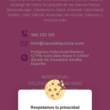
catálogo de todos los puzzles de las marcas Educa,
Ravensburger, Clementoni, Heye, Schmidt, Castorland,
Jumbo, Trefl, Piatnik, Anatolian, Art Puzzle, Gibsons y
muchos más.
955 333 133
info@casadelpuzzle.com
Polígono Industrial Recisur
C/ Pie Solo Diez Nave 5 41500
Alcalá de Guadaira Sevilla,
España
AVISO LEGAL
POLÍTICA DE PRIVACIDAD
POLÍTICA DE COOKIES
ENVÍOS Y DEVOLUCIONES
DEVOLUCIONES / DESISTIMIENTO
Respetamos tu privacidad