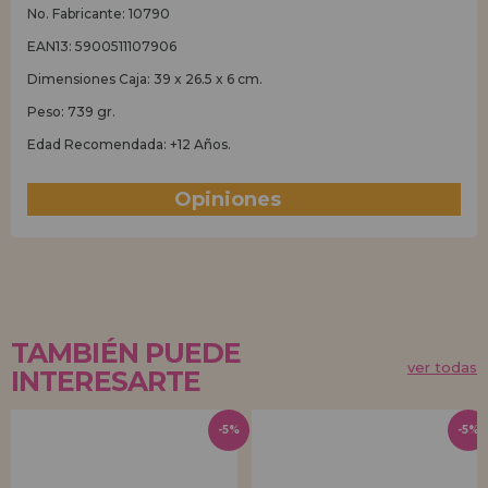
No. Fabricante: 10790
EAN13: 5900511107906
Dimensiones Caja: 39 x 26.5 x 6 cm.
Peso: 739 gr.
Edad Recomendada: +12 Años.
Opiniones
(0)
TAMBIÉN PUEDE
ver todas
INTERESARTE
-5%
-5%