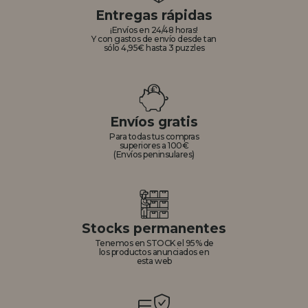
Entregas rápidas
¡Envíos en 24/48 horas!
Y con gastos de envío desde tan
sólo 4,95€ hasta 3 puzzles
Envíos gratis
Para todas tus compras
superiores a 100€
(Envíos peninsulares)
Stocks permanentes
Tenemos en STOCK el 95% de
los productos anunciados en
esta web