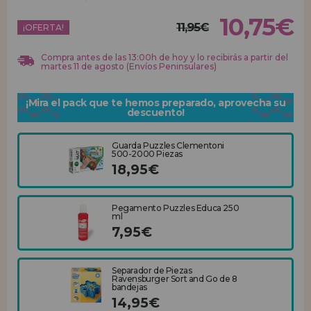
10,75€
11,95€
REGISTRO DISTRIBUIDOR
¡OFERTA!
Compra antes de las 13:00h de hoy y lo recibirás a partir del
martes 11 de agosto (Envíos Peninsulares)
¡Mira el pack que te hemos preparado, aprovecha su
descuento!
Guarda Puzzles Clementoni
500-2000 Piezas
18,95€
Pegamento Puzzles Educa 250
ml
7,95€
Separador de Piezas
Ravensburger Sort and Go de 8
bandejas
14,95€