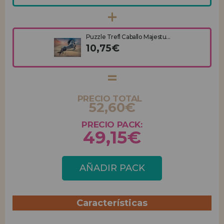
Puzzle Trefl Caballo Majestu...
10,75€
PRECIO TOTAL
52,60€
PRECIO PACK:
49,15€
AÑADIR PACK
Características