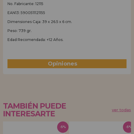
No. Fabricante: 12115
EAN13: 5900511121155
Dimensiones Caja: 39 x 26.5 x 6 cm.
Peso: 739 gr.
Edad Recomendada: +12 Años.
Opiniones
(0)
TAMBIÉN PUEDE
ver todas
INTERESARTE
-5%
-5%