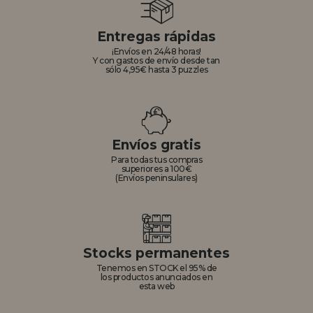
Entregas rápidas
¡Envíos en 24/48 horas!
Y con gastos de envío desde tan
sólo 4,95€ hasta 3 puzzles
Envíos gratis
Para todas tus compras
superiores a 100€
(Envíos peninsulares)
Stocks permanentes
Tenemos en STOCK el 95% de
los productos anunciados en
esta web