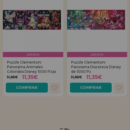
¡OFERTA!
¡OFERTA!
Puzzle Clementoni
Puzzle Clementoni
Panorama Animales
Panorama Discoteca Disney
Coloridos Disney 1000 Pzas
de 1000 Pz
11,35€
11,35€
11,95€
11,95€
COMPRAR
COMPRAR